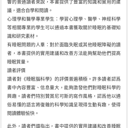
響的普通讀者來說，本書提供了豐富的知識和實用的建
議，適合自學和閱讀。
心理學和醫學專業學生：學習心理學、醫學、神經科學
等相關專業的學生可以通過本書獲取關於睡眠的基礎知
識和研究素材。
有睡眠問題的人羣：對於面臨失眠或其他睡眠障礙的讀
者，本書提供的實用建議和改善方法能夠幫助他們提高
睡眠質量。
讀者評價
讀者對《睡眠腦科學》的評價普遍積極。許多讀者認爲
書中內容豐富、信息量大，能夠激發他們對睡眠科學的
興趣。讀者們特別贊賞尼可斯的寫作風格，認爲他以通
俗易懂的語言將復雜的科學知識呈現得生動有趣，使得
閱讀體驗愉快。
此外，讀者們還指出，書中提供的實用建議和改善睡眠