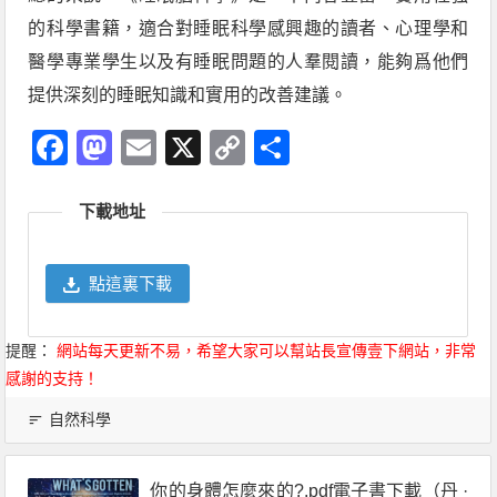
的科學書籍，適合對睡眠科學感興趣的讀者、心理學和
醫學專業學生以及有睡眠問題的人羣閱讀，能夠爲他們
提供深刻的睡眠知識和實用的改善建議。
Facebook
Mastodon
Email
X
Copy
分
Link
享
下載地址
點這裏下載
提醒：
網站每天更新不易，希望大家可以幫站長宣傳壹下網站，非常
感謝的支持！
自然科學
你的身體怎麼來的?.pdf電子書下載（丹 ·