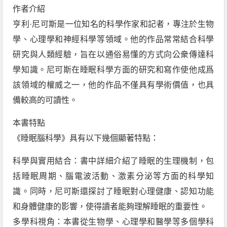
作者介紹
亨利·尼可斯是一位知名的科學作家和記者，專注於生物
學、心理學和神經科學等領域。他的作品常常結合科學
研究與人類經驗，旨在以通俗易懂的方式向公衆傳達科
學知識。尼可斯在睡眠科學方面的研究和寫作使他成爲
該領域的權威之一，他的作品不僅具有學術價值，也具
備較高的可讀性。
本書特點
《睡眠腦科學》具有以下幾個顯著特點：
科學與實用結合：書中詳細介紹了睡眠的生理機制，包
括睡眠周期、腦電波活動、激素分泌等方面的科學知
識。同時，尼可斯還探討了睡眠對心理健康、認知功能
和身體健康的影響，使得讀者能夠理解睡眠的重要性。
多學科視角：本書從生物學、心理學和醫學等多個學科