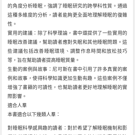
的角度分析睡眠，強調了睡眠研究的跨學科性質。通過
這種多維度的分析，讀者能夠更全面地理解睡眠的復雜
性。
實用的建議：除了科學理論，書中還提供了一些實用的
睡眠改善建議，幫助讀者應對失眠和其他睡眠問題。這
些建議包括改善睡眠環境、調整作息時間和放松技巧
等，旨在幫助讀者提高睡眠質量。
生動的案例與故事：尼可斯在書中引用了許多真實的案
例和故事，使得科學知識更加生動有趣。這些案例不僅
增強了書籍的可讀性，也幫助讀者更好地理解睡眠的實
際影響。
適合人羣
本書適合以下幾類人羣：
對睡眠科學感興趣的讀者：對於希望了解睡眠機制和影