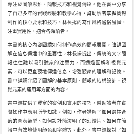
專注於圖解思維、簡報技巧和視覺傳達。他在書中分享
了自己多年的實踐經驗和教學心得，幫助讀者掌握簡報
制作的核心要素和技巧。林長揚的寫作風格通俗易懂，
注重實用性，適合各類讀者。
本書的核心內容圍繞如何制作高效的簡報展開，強調圖
解在信息傳達中的重要性。林長揚提出，傳統的文字簡
報往往難以吸引聽衆的注意力，而通過圖解和視覺元
素，可以更直觀地傳達信息，增強觀衆的理解和記憶。
書中詳細介紹了圖解的基本原則、簡報的結構設計、視
覺元素的運用等方面的內容。
書中還提供了豐富的案例和實用的技巧，幫助讀者在實
際操作中應用所學知識。例如，作者講解了如何選擇合
適的圖表類型、如何設計簡潔明了的幻燈片、如何在簡
報中有效地使用顏色和字體等。此外，書中還探討了如