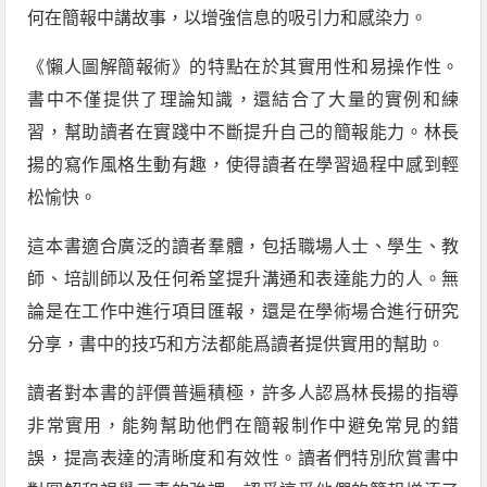
何在簡報中講故事，以增強信息的吸引力和感染力。
《懶人圖解簡報術》的特點在於其實用性和易操作性。
書中不僅提供了理論知識，還結合了大量的實例和練
習，幫助讀者在實踐中不斷提升自己的簡報能力。林長
揚的寫作風格生動有趣，使得讀者在學習過程中感到輕
松愉快。
這本書適合廣泛的讀者羣體，包括職場人士、學生、教
師、培訓師以及任何希望提升溝通和表達能力的人。無
論是在工作中進行項目匯報，還是在學術場合進行研究
分享，書中的技巧和方法都能爲讀者提供實用的幫助。
讀者對本書的評價普遍積極，許多人認爲林長揚的指導
非常實用，能夠幫助他們在簡報制作中避免常見的錯
誤，提高表達的清晰度和有效性。讀者們特別欣賞書中