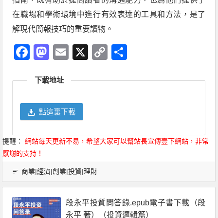
在職場和學術環境中進行有效表達的工具和方法，是了
解現代簡報技巧的重要讀物。
Facebook
Mastodon
Email
X
Copy
分
Link
享
下載地址
點這裏下載
提醒：
網站每天更新不易，希望大家可以幫站長宣傳壹下網站，非常
感謝的支持！
商業|經濟|創業|投資|理財
段永平投質問答錄.epub電子書下載（段
永平 著）（投資邏輯篇）