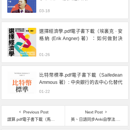
03-18
選擇經濟學.pdf電子書下載（埃裏克 · 安
格納 (Erik Angner) 著）：如何做對決
策，讓人生更富足、幸福、美好
01-26
比特幣標準.pdf電子書下載（Saifedean
Ammous 著）: 中央銀行的去中心化替代
方案
01-22
Previous Post
Next Post
謀算.pdf電子書下載（馬利德 (Richard McGregor) 著）：亞洲大局與全球主宰之爭
英、日語同步Anki自學法.pdf電子書下載（簡羣 著）：我是靠此神器，最短時間通過日檢N1、多益975分