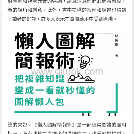
對圖解和視覺元素的強調，認爲這爲他們的簡報增添了
新的視角和創意。此外，書中提供的案例和練習也得到
了讀者的好評，許多人表示在實際應用中受益匪淺。
總的來說，《懶人圖解簡報術》是一部值得閱讀的實用
指南，既有助於提高讀者的溝通能力，也爲他們提供了