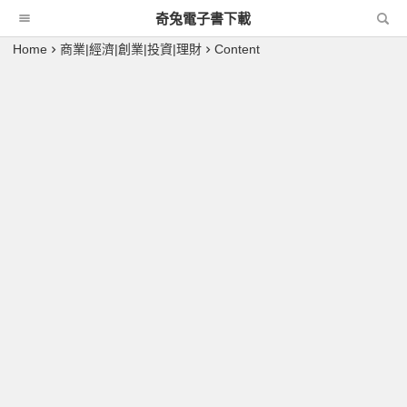
奇兔電子書下載
Home
商業|經濟|創業|投資|理財
Content