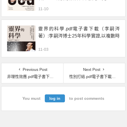
11-10
靈界的科學.pdf電子書下載（李嗣涔
著）:李嗣涔博士25年科學實證,以複數時
空、量子心靈模型,帶你認識真實宇宙
11-03
Previous Post
Next Post
非理性效應.pdf電子書下載（丹尼爾 · 克羅斯比 (Daniel Crosby) 著）：投資的失敗，來自你的本能
性別打結.pdf電子書下載（亞倫 · 強森 (Allan G.Johnson) 著）：拆除父權違建
You must
log in
to post comments