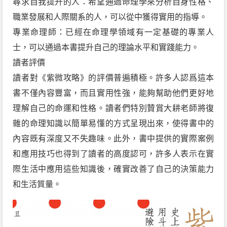
尋求自我提升的人：希望通過命理學來分析自身性格、
職業發展和人際關系的人，可以從中獲得實用的指導。
專業命理師：已經在命理學領域有一定基礎的專業人
士，可以通過本書提升自己的理論水平和實踐能力。
讀者評價
讀者對《紫微攻略》的評價普遍積極。許多人認爲這本
書不僅內容豐富，而且實用性強，能夠幫助他們更好地
理解自己的命運和性格。讀者們特別贊賞大耕老師將復
雜的命理知識以簡單易懂的方式呈現出來，使得書中的
內容既有深度又不失趣味。此外，書中提供的實際案例
和應用技巧也得到了讀者的高度認可，許多人表示在實
際生活中應用這些知識後，確實改善了自己的決策能力
和生活質量。