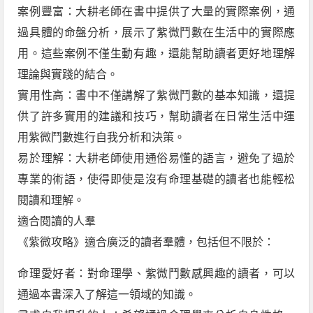
案例豐富：大耕老師在書中提供了大量的實際案例，通
過具體的命盤分析，展示了紫微鬥數在生活中的實際應
用。這些案例不僅生動有趣，還能幫助讀者更好地理解
理論與實踐的結合。
實用性高：書中不僅講解了紫微鬥數的基本知識，還提
供了許多實用的建議和技巧，幫助讀者在日常生活中運
用紫微鬥數進行自我分析和決策。
易於理解：大耕老師使用通俗易懂的語言，避免了過於
專業的術語，使得即使是沒有命理基礎的讀者也能輕松
閱讀和理解。
適合閱讀的人羣
《紫微攻略》適合廣泛的讀者羣體，包括但不限於：
命理愛好者：對命理學、紫微鬥數感興趣的讀者，可以
通過本書深入了解這一領域的知識。