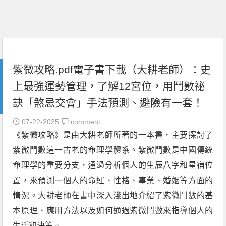
紫微攻略.pdf電子書下載（大耕老師）：史
上最強運勢管理，了解12宮位，用鬥數祕
訣「煞忌交會」手法預測、避險有一套！
07-22-2025
comment
《紫微攻略》是由大耕老師所著的一本書，主要探討了
紫微鬥數這一古老的命理學體系。紫微鬥數是中國傳統
命理學的重要分支，通過分析個人的生辰八字和星宿位
置，來預測一個人的命運、性格、事業、婚姻等方面的
情況。大耕老師在書中深入淺出地介紹了紫微鬥數的基
本原理、應用方法以及如何通過紫微鬥數來指導個人的
生活和決策。