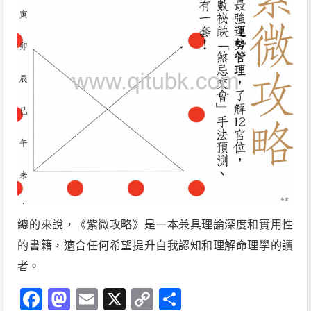
總的來說，《紫微攻略》是一本兼具理論深度和實用性
的書籍，適合任何希望提升自我認知和理解命理學的讀
者。
Facebook
Mastodon
Email
X
Copy
分