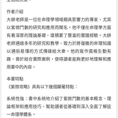
作者介紹
大耕老師是一位在命理學領域頗具影響力的專家，尤其
以紫微鬥數的研究和應用而聞名。他不僅在命理學方面
有着深厚的理論基礎，還積累了豐富的實踐經驗。大耕
老師通過多年的研究和教學，致力於將復雜的命理知識
以通俗易懂的方式傳達給大衆。他的寫作風格生動有
趣，善於結合實際案例，使得讀者能夠更好地理解和應
用書中的內容。
本書特點
《紫微攻略》具有以下幾個顯著特點：
系統性強：書中系統地介紹了紫微鬥數的基本概念、理
論框架和應用技巧，幫助讀者從基礎到深入全面了解這
一命理學體系。