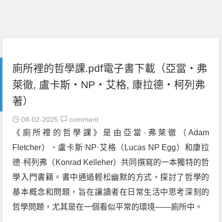
廁所裡的哲學課.pdf電子書下載（亞當‧弗
萊徹, 盧卡斯‧NP‧艾格, 康拉德‧柯列弗
著）
08-02-2025
comment
《廁所裡的哲學課》是由亞當·弗萊徹（Adam
Fletcher）、盧卡斯·NP·艾格（Lucas NP Egg）和康拉
德·柯列弗（Konrad Kelleher）共同撰寫的一本獨特的哲
學入門書籍。書中通過輕松幽默的方式，探討了哲學的
基本概念和問題，旨在讓讀者在日常生活中思考深刻的
哲學問題，尤其是在一個看似平常的環境——廁所中。