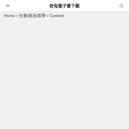
奇兔電子書下載
Home
社會|政治|哲學
Content