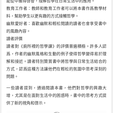
能從中獲得啓發，理解哲學在日常生活中的應用。
教育工作者：教師和教育工作者可以將本書作爲教學材
料，幫助學生以更有趣的方式接觸哲學。
幽默愛好者：喜歡幽默和輕松閱讀的讀者也會享受書中
的風趣內容。
讀者評價
讀者對《廁所裡的哲學課》的評價普遍積極。許多人認
爲，作者的幽默風格和生動的例子使得哲學變得易於理
解和接近。讀者特別贊賞書中將哲學與日常生活結合的
方式，認爲這種方法讓他們在輕松的氛圍中思考深刻的
問題。
一些讀者提到，通過閱讀本書，他們對哲學的興趣大
增，尤其是在面對生活中的困惑時，書中的思考方式提
供了新的視角和啓示。