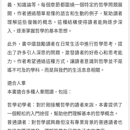
義、知識論等。每個章節都圍繞一個特定的哲學問題展
開，作者通過簡單易懂的語言和生動的例子，幫助讀者
理解這些復雜的概念。這種結構使得讀者能夠逐步深
入，逐漸掌握哲學的基本思想。
此外，書中還鼓勵讀者在日常生活中進行哲學思考，提
出了許多引人深思的問題，激發讀者的好奇心和思考能
力。作者希望通過這種方式，讓讀者意識到哲學並不是
遙不可及的學科，而是與我們的生活息息相關。
適合人羣
本書適合多種人羣閱讀，包括：
哲學初學者：對於剛接觸哲學的讀者來說，本書提供了
一個輕松的入門途徑，幫助他們理解基本的哲學概念。
普通讀者：對哲學感興趣但沒有專業背景的普通讀者也