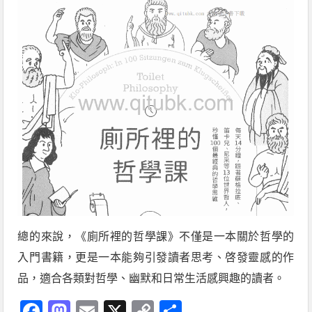
總的來說，《廁所裡的哲學課》不僅是一本關於哲學的
入門書籍，更是一本能夠引發讀者思考、啓發靈感的作
品，適合各類對哲學、幽默和日常生活感興趣的讀者。
Facebook
Mastodon
Email
X
Copy
分