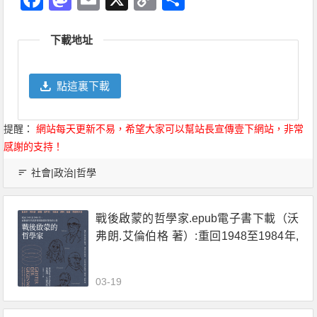
Link
享
下載地址
點這裏下載
提醒：
網站每天更新不易，希望大家可以幫站長宣傳壹下網站，非常
感謝的支持！
社會|政治|哲學
戰後啟蒙的哲學家.epub電子書下載（沃
弗朗.艾倫伯格 著）:重回1948至1984年,
在動盪年代重新探尋啟蒙與理性的力量
03-19