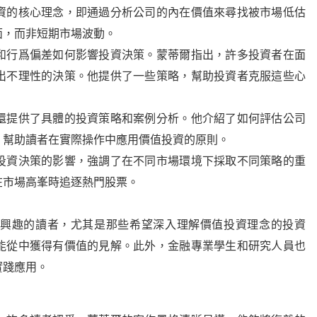
資的核心理念，即通過分析公司的內在價值來尋找被市場低估
面，而非短期市場波動。
和行爲偏差如何影響投資決策。蒙蒂爾指出，許多投資者在面
出不理性的決策。他提供了一些策略，幫助投資者克服這些心
還提供了具體的投資策略和案例分析。他介紹了如何評估公司
，幫助讀者在實際操作中應用價值投資的原則。
投資決策的影響，強調了在不同市場環境下採取不同策略的重
在市場高峯時追逐熱門股票。
興趣的讀者，尤其是那些希望深入理解價值投資理念的投資
能從中獲得有價值的見解。此外，金融專業學生和研究人員也
實踐應用。