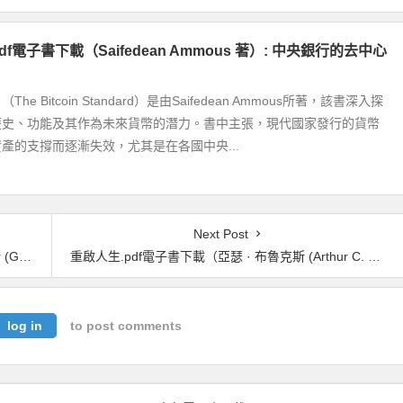
f電子書下載（Saifedean Ammous 著）: 中央銀行的去中心
e Bitcoin Standard）是由Saifedean Ammous所著，該書深入探
歷史、功能及其作為未來貨幣的潛力。書中主張，現代國家發行的貨幣
產的支撐而逐漸失效，尤其是在各國中央...
Next Post
驚人真相！
重啟人生.pdf電子書下載（亞瑟 · 布魯克斯 (Arthur C. Brooks) 著）：一個哈佛教授的生命領悟，給你把餘生過好的簡單建議
log in
to post comments