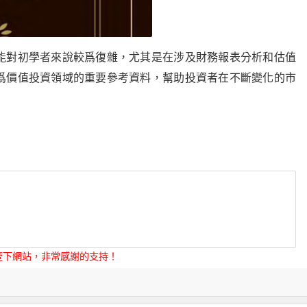
能對初學者來說較爲復雜，尤其是在涉及財務報表分析和估值
爲價值投資領域的重要參考資料，幫助投資者在不斷變化的市
壹下網站，非常感謝的支持！