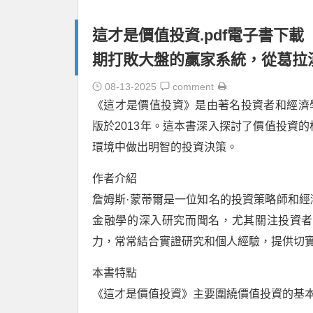
這才是價值投資.pdf電子書下載（詹姆斯
期打敗大盤的贏家系統，從葛拉
08-13-2025
comment
《這才是價值投資》是由著名投資者和經濟學家詹
版於2013年。這本書深入探討了價值投資
環境中做出明智的投資決策。
作者介紹
詹姆斯·蒙蒂爾是一位知名的投資策略師和
金融學的深入研究而聞名，尤其關注投資者
力，常常結合實證研究和個人經驗，提供切
本書特點
《這才是價值投資》主要圍繞價值投資的基