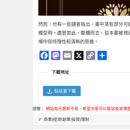
然而，也有一些讀者指出，書中某些部分可
模型時。盡管如此，整體而言，這本書被視
場中保持理性和清晰的思維。
Facebook
Mastodon
Email
X
Copy
分
Link
享
下載地址
點這裏下載
提醒：
網站每天更新不易，希望大家可以幫站長宣傳
商業|經濟|創業|投資|理財