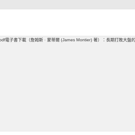
df電子書下載（詹姆斯 · 蒙蒂爾 (James Montier) 著）：長期