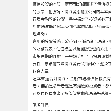
價值投資的本質：蒙蒂爾詳細闡述了價值投
的股票。他強調，投資者應關注公司的基本
行爲金融學的影響：書中探討了投資者心理
對市場波動時容易受到情緒的驅動，從而做
理障礙。
實用的投資策略：蒙蒂爾不僅討論了理論，
的財務報表、估值模型以及風險管理的方法
市場周期的理解：書中還分析了市場周期對
要性。蒙蒂爾提醒投資者要保持耐心，避免
適合人羣
這本書適合對投資、金融市場和價值投資有
者。無論是初學者還是有經驗的投資者，都
可以通過這本書了解價值投資的理論基礎和
讀者評價