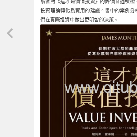
讀者對《這才是價值投資》的評價普遍積極
投資理論轉化爲實用的建議。書中的案例分
們在實際投資中做出更明智的決策。