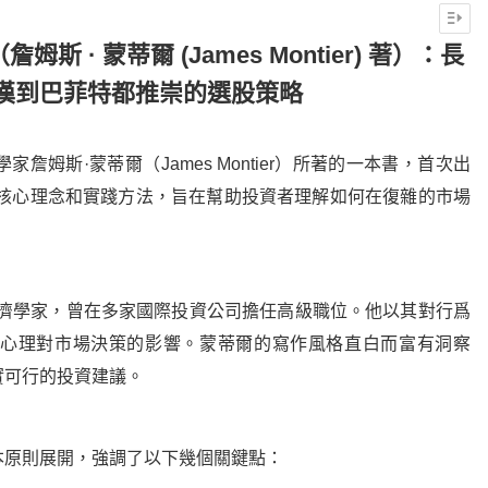
 · 蒙蒂爾 (James Montier) 著）：長
漢到巴菲特都推崇的選股策略
姆斯·蒙蒂爾（James Montier）所著的一本書，首次出
的核心理念和實踐方法，旨在幫助投資者理解如何在復雜的市場
經濟學家，曾在多家國際投資公司擔任高級職位。他以其對行爲
心理對市場決策的影響。蒙蒂爾的寫作風格直白而富有洞察
實可行的投資建議。
本原則展開，強調了以下幾個關鍵點：