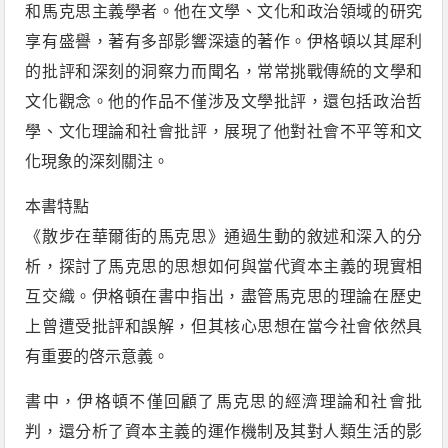
和馬克思主義學者。他在文學、文化和政治領域的研究
享有盛譽，著有多部影響深遠的著作。伊格頓以其犀利
的批評和深刻的洞察力而聞名，常常挑戰傳統的文學和
文化觀念。他的作品不僅涉及文學批評，還包括政治哲
學、文化理論和社會批評，展現了他對社會不平等和文
化現象的深刻關注。
本書特點
《散步在華爾街的馬克思》通過生動的敘述和深入的分
析，探討了馬克思的思想如何與當代資本主義的現實相
互交織。伊格頓在書中指出，盡管馬克思的理論在歷史
上曾遭受批評和誤解，但其核心思想在當今社會依然具
有重要的啓示意義。
書中，伊格頓不僅回顧了馬克思的經濟理論和社會批
判，還分析了資本主義的運作機制及其對人類生活的影