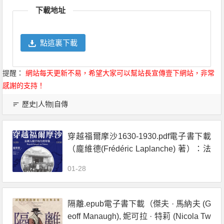
下載地址
點這裏下載
提醒：
網站每天更新不易，希望大家可以幫站長宣傳壹下網站，非常
感謝的支持！
歷史|人物|自傳
穿越福爾摩沙1630-1930.pdf電子書下載
（龐維德(Frédéric Laplanche) 著）：法
國人眼中的臺灣印象
01-28
隔離.epub電子書下載（傑夫 · 馬納夫 (G
eoff Manaugh), 妮可拉 · 特莉 (Nicola Tw