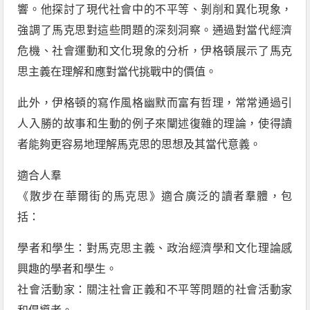
響。他探討了現代社會中的不平等、剝削和異化現象，
強調了馬克思對這些問題的深刻洞察。通過對當代經濟
危機、社會運動和文化現象的分析，伊格頓展示了馬克
思主義在理解和應對當代挑戰中的價值。
此外，伊格頓的寫作風格幽默而富有哲理，常常通過引
人入勝的故事和生動的例子來闡述復雜的理論，使得讀
者能夠更容易地理解馬克思的思想及其當代意義。
適合人羣
《散步在華爾街的馬克思》適合廣泛的讀者羣體，包
括：
學者和學生：對馬克思主義、政治經濟學和文化理論感
興趣的學者和學生。
社會活動家：關注社會正義和不平等問題的社會活動家