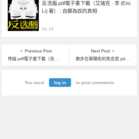
反洗腦.pdf電子書下載（艾瑞克 · 李 (Eric
Li) 著） : 自願為奴的真相
01-19
Previous Post
Next Post
悖論.pdf電子書下載（吉姆 · 艾爾─卡利裏 (Jim Al-Khalili) 著）：破解科學史上最複雜的9大謎團
散步在華爾街的馬克思.pdf電子書下載（泰瑞．伊格頓(Terry Eagleton) 著）
You must
log in
to post comments