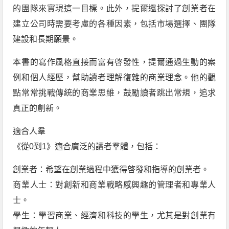
的團隊來實現這一目標。此外，提爾還探討了創業者在
建立公司時需要考慮的各種因素，包括市場選擇、團隊
建設和長期願景。
本書的寫作風格直接而富有啓發性，提爾通過生動的案
例和個人經歷，幫助讀者理解復雜的商業理念。他的觀
點常常挑戰傳統的商業思維，鼓勵讀者跳出常規，追求
真正的創新。
適合人羣
《從0到1》適合廣泛的讀者羣體，包括：
創業者：希望在創業過程中獲得啓發和指導的創業者。
商業人士：對創新和商業戰略感興趣的管理者和專業人
士。
學生：學習商業、經濟和科技的學生，尤其是對創業有