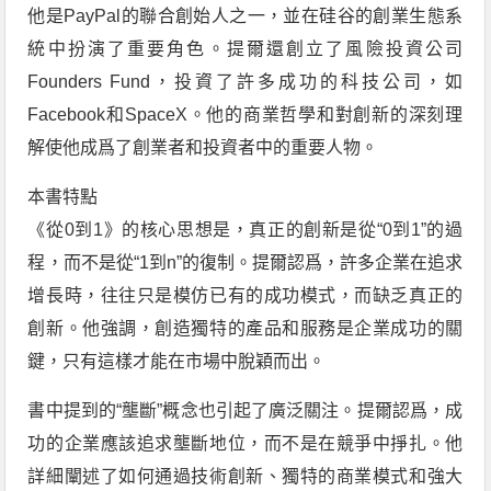
他是PayPal的聯合創始人之一，並在硅谷的創業生態系
統中扮演了重要角色。提爾還創立了風險投資公司
Founders Fund，投資了許多成功的科技公司，如
Facebook和SpaceX。他的商業哲學和對創新的深刻理
解使他成爲了創業者和投資者中的重要人物。
本書特點
《從0到1》的核心思想是，真正的創新是從“0到1”的過
程，而不是從“1到n”的復制。提爾認爲，許多企業在追求
增長時，往往只是模仿已有的成功模式，而缺乏真正的
創新。他強調，創造獨特的產品和服務是企業成功的關
鍵，只有這樣才能在市場中脫穎而出。
書中提到的“壟斷”概念也引起了廣泛關注。提爾認爲，成
功的企業應該追求壟斷地位，而不是在競爭中掙扎。他
詳細闡述了如何通過技術創新、獨特的商業模式和強大