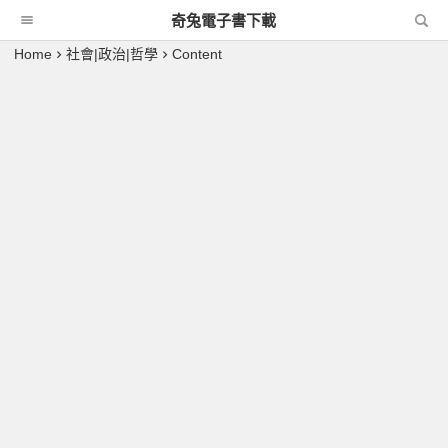
奇兔電子書下載
Home
社會|政治|哲學
Content