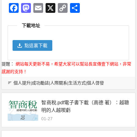
Facebook
Mastodon
Email
X
Copy
分
Link
享
下載地址
點這裏下載
提醒：
網站每天更新不易，希望大家可以幫站長宣傳壹下網站，非常
感謝的支持！
個人提升|成功勵誌|人際關系|生活方式|個人啓發
智商稅.pdf電子書下載（高德 著）：越聰
明的人越喫虧
01-27