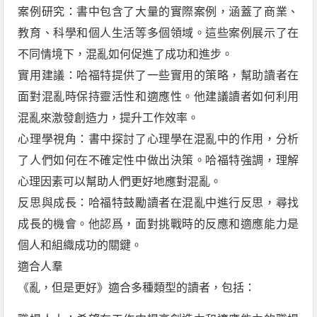
案例研究：書中包含了大量的實際案例，涵蓋了商業、
教育、科學和個人生活等多個領域。這些案例展示了在
不同情境下，混亂如何促進了成功和進步。
實用建議：哈福特提供了一些實用的策略，幫助讀者在
面對混亂時保持靈活性和適應性。他建議讀者如何利用
混亂來激發創造力，提升工作效率。
心理學視角：書中探討了心理學在混亂中的作用，分析
了人們如何在不確定性中做出決策。哈福特強調，理解
心理因素可以幫助人們更好地應對混亂。
反思與成長：哈福特鼓勵讀者在混亂中進行反思，尋找
成長的機會。他認爲，面對挑戰時的反應和適應能力是
個人和組織成功的關鍵。
適合人羣
《亂，但是更好》適合多種類型的讀者，包括：