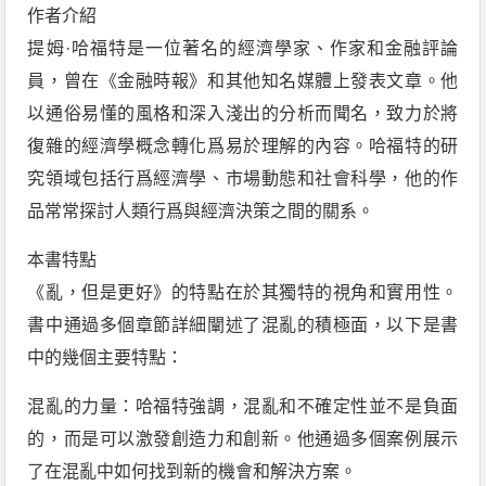
作者介紹
提姆·哈福特是一位著名的經濟學家、作家和金融評論
員，曾在《金融時報》和其他知名媒體上發表文章。他
以通俗易懂的風格和深入淺出的分析而聞名，致力於將
復雜的經濟學概念轉化爲易於理解的內容。哈福特的研
究領域包括行爲經濟學、市場動態和社會科學，他的作
品常常探討人類行爲與經濟決策之間的關系。
本書特點
《亂，但是更好》的特點在於其獨特的視角和實用性。
書中通過多個章節詳細闡述了混亂的積極面，以下是書
中的幾個主要特點：
混亂的力量：哈福特強調，混亂和不確定性並不是負面
的，而是可以激發創造力和創新。他通過多個案例展示
了在混亂中如何找到新的機會和解決方案。