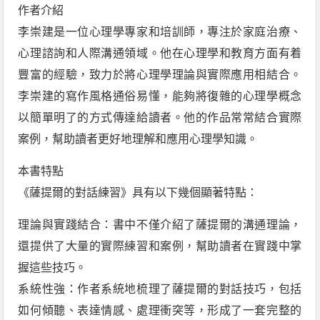
作者介紹
李崇建是一位心理學專家和培訓師，專注於家庭治療、
心理諮詢和人際溝通領域。他在心理學和教育方面有着
豐富的經驗，致力於將心理學理論與實際應用相結合。
李崇建的寫作風格通俗易懂，能夠將復雜的心理學概念
以簡單明了的方式傳達給讀者。他的作品常常結合實際
案例，幫助讀者更好地理解和應用心理學知識。
本書特點
《薩提爾的對話練習》具有以下幾個顯著特點：
理論與實踐結合：書中不僅介紹了薩提爾的溝通理論，
還提供了大量的實際練習和案例，幫助讀者在實踐中掌
握這些技巧。
系統性強：作者系統地梳理了薩提爾的對話技巧，包括
如何傾聽、表達情感、處理衝突等，形成了一套完整的