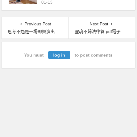
01-13
Previous Post
Next Post
思考不過是一場即興演出.pdf電子書下載（尼克．查特(Nick Chater) 著）：用行為心理學揭開深層心智的迷思
靈魂不歸法律管.pdf電子書下載（黃榮堅 著）︰給現代公民的第一堂法律思辨課
You must
log in
to post comments