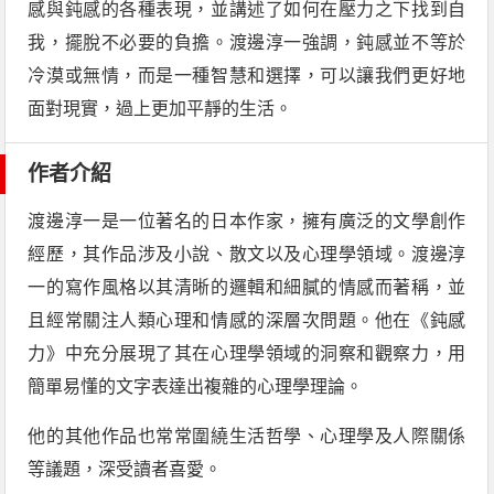
感與鈍感的各種表現，並講述了如何在壓力之下找到自
我，擺脫不必要的負擔。渡邊淳一強調，鈍感並不等於
冷漠或無情，而是一種智慧和選擇，可以讓我們更好地
面對現實，過上更加平靜的生活。
作者介紹
渡邊淳一是一位著名的日本作家，擁有廣泛的文學創作
經歷，其作品涉及小說、散文以及心理學領域。渡邊淳
一的寫作風格以其清晰的邏輯和細膩的情感而著稱，並
且經常關注人類心理和情感的深層次問題。他在《鈍感
力》中充分展現了其在心理學領域的洞察和觀察力，用
簡單易懂的文字表達出複雜的心理學理論。
他的其他作品也常常圍繞生活哲學、心理學及人際關係
等議題，深受讀者喜愛。