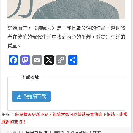
整體而言，《鈍感力》是一部具啟發性的作品，幫助讀
者在繁忙的現代生活中找到內心的平靜，並提升生活的
質量。
Facebook
Mastodon
Email
X
Copy
分
Link
享
下載地址
點這裏下載
提醒：
網站每天更新不易，希望大家可以幫站長宣傳壹下網站，非常
感謝的支持！
個人提升|成功勵誌|人際關系|生活方式|個人啓發