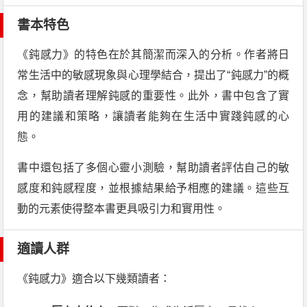
書本特色
《鈍感力》的特色在於其簡潔而深入的分析。作者將日
常生活中的敏感現象與心理學結合，提出了“鈍感力”的概
念，幫助讀者理解鈍感的重要性。此外，書中包含了實
用的建議和策略，讓讀者能夠在生活中實踐鈍感的心
態。
書中還包括了多個心靈小測驗，幫助讀者評估自己的敏
感度和鈍感程度，並根據結果給予相應的建議。這些互
動的元素使得整本書更具吸引力和實用性。
適讀人群
《鈍感力》適合以下幾類讀者：