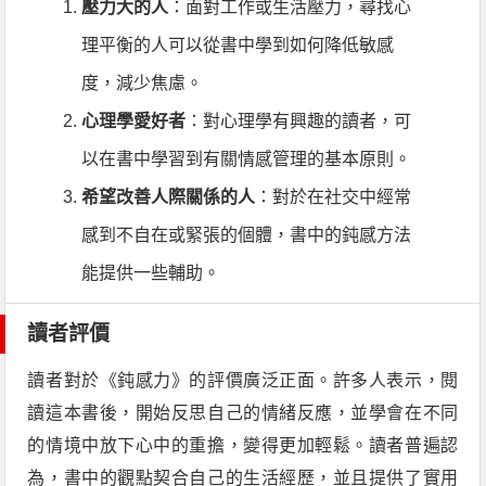
壓力大的人
：面對工作或生活壓力，尋找心
理平衡的人可以從書中學到如何降低敏感
度，減少焦慮。
心理學愛好者
：對心理學有興趣的讀者，可
以在書中學習到有關情感管理的基本原則。
希望改善人際關係的人
：對於在社交中經常
感到不自在或緊張的個體，書中的鈍感方法
能提供一些輔助。
讀者評價
讀者對於《鈍感力》的評價廣泛正面。許多人表示，閱
讀這本書後，開始反思自己的情緒反應，並學會在不同
的情境中放下心中的重擔，變得更加輕鬆。讀者普遍認
為，書中的觀點契合自己的生活經歷，並且提供了實用