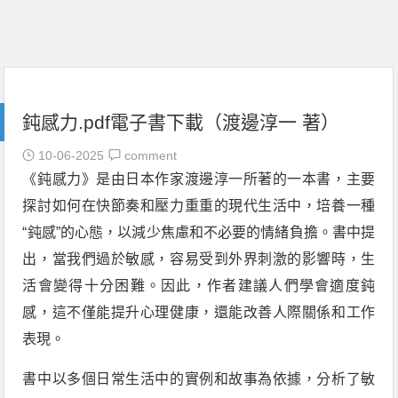
鈍感力.pdf電子書下載（渡邊淳一 著）
10-06-2025
comment
《鈍感力》是由日本作家渡邊淳一所著的一本書，主要
探討如何在快節奏和壓力重重的現代生活中，培養一種
“鈍感”的心態，以減少焦慮和不必要的情緒負擔。書中提
出，當我們過於敏感，容易受到外界刺激的影響時，生
活會變得十分困難。因此，作者建議人們學會適度鈍
感，這不僅能提升心理健康，還能改善人際關係和工作
表現。
書中以多個日常生活中的實例和故事為依據，分析了敏