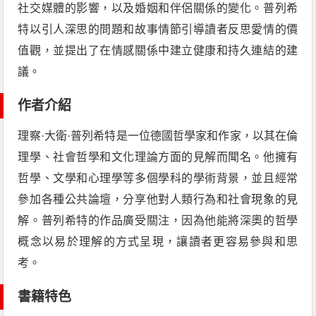
社交媒體的影響，以及婚姻和伴侶關係的變化。普列希
特以引人深思的問題和故事情節引導讀者反思愛情的價
值觀，並提出了在情感關係中建立健康和持久連結的建
議。
作者介紹
理察·大衛·普列希特是一位德國哲學家和作家，以其在倫
理學、社會哲學和文化理論方面的見解而聞名。他擁有
哲學、文學和心理學等多個學科的學術背景，並且經常
參加各種公共論壇，分享他對人類行為和社會現象的見
解。普列希特的作品廣受關注，因為他能將深奧的哲學
概念以易於理解的方式呈現，讓讀者更容易參與和思
考。
書籍特色