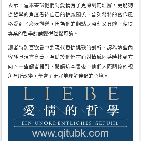
表示，這本書讓他們對愛情有了更深刻的理解，更能夠
從哲學的角度看待自己的情感關係。普列希特的寫作風
格受到了廣泛讚譽，因為他的觀點既深刻又具體，使得
專業的哲學討論變得輕鬆可讀。
讀者特別喜歡書中對現代愛情挑戰的剖析，認為這些內
容極具現實意義，有助於他們在面對情感困惑時找到方
向。一些讀者提到，閱讀這本書後，他們人際關係的視
角有所改變，學會了更好地理解伴侶的心境。