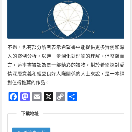
不過，也有部分讀者表示希望書中能提供更多實例和深
入的案例分析，以進一步深化對理論的理解。但整體而
言，這本書被認為是一部精彩的讀物，對於希望探討愛
情深層意義和經營良好人際關係的人士來說，是一本絕
對值得推薦的作品。
Facebook
Mastodon
Email
X
Copy
分
Link
享
下載地址