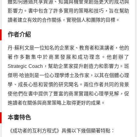
體如何通過共享資源、知識與機會來創造更大的成功與
影響力。書中包含了許多實用的策略和技巧，旨在幫助
讀者建立有效的合作關係，實現個人和團隊的目標。
作者介紹
丹·蘇利文是一位知名的企業家、教育者和演講者，他的
著作多數集中於商業發展和成功理念。他創辦了
Strategic Coach，幫助企業家提升創造力和影響力。班
傑明·哈迪則是一位心理學博士及作家，以其在個體心理
學、成長心態和習慣的研究聞名。兩位作者共同的背景
使他們在書中提供了豐富的商業實踐和心理學見解，促
進讀者在關係與商業策略上取得更好的成果。
本書特色
《成功者的互利方程式》具備以下幾個顯著特點：