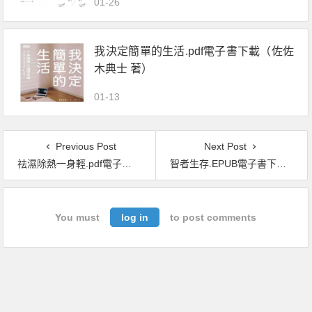
01-26
更好的自己
我決定簡單的生活.pdf電子書下載（佐佐
木典士 著）
01-13
Previous Post
Next Post
祛濕除熱一身輕.pdf電子書下載（趙成勇 著）：祛濕除熱一身輕（9個日常起居習慣、9個古方奇方、57個飲食方案、10種經穴按摩法）
智者生存.EPUB電子書下載（伍忠賢 著）
You must
log in
to post comments