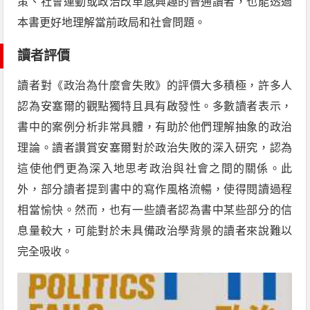
策、社會運動或政治改革感興趣的普通讀者，也能透過
本書更好地理解當前政局和社會問題。
讀者評價
讀者對《政治為什麼會失敗》的評價大多積極，許多人
認為安塞爾的觀點獨特且具有啟發性。多數讀者表示，
書中的案例分析非常具體，有助於他們理解抽象的政治
理論。讀者讚賞安塞爾對於政治失敗的深入研究，認為
這使他們更為深入地思考政治與社會之間的關係。此
外，部分讀者提到書中的寫作風格流暢，使得閱讀過程
相當愉快。然而，也有一些讀者認為書中某些部分的信
息量較大，可能對於未具備政治學背景的讀者來說難以
完全吸收。