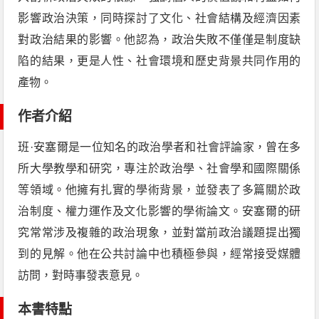
影響政治決策，同時探討了文化、社會結構及經濟因素
對政治結果的影響。他認為，政治失敗不僅僅是制度缺
陷的結果，更是人性、社會環境和歷史背景共同作用的
產物。
作者介紹
班·安塞爾是一位知名的政治學者和社會評論家，曾在多
所大學教學和研究，專注於政治學、社會學和國際關係
等領域。他擁有扎實的學術背景，並發表了多篇關於政
治制度、權力運作及文化影響的學術論文。安塞爾的研
究常常涉及複雜的政治現象，並對當前政治議題提出獨
到的見解。他在公共討論中也積極參與，經常接受媒體
訪問，對時事發表意見。
本書特點