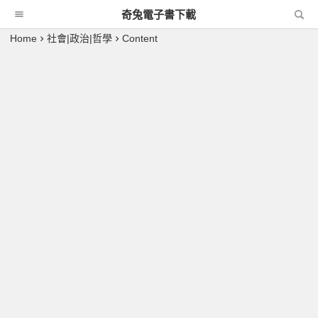
奇兔電子書下載
Home
社會|政治|哲學
Content