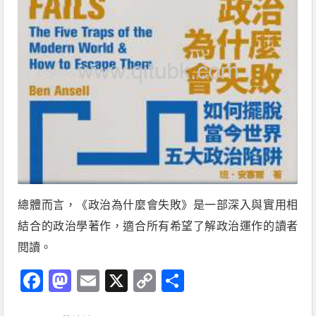
總體而言，《政治為什麼會失敗》是一部深入與實用相
結合的政治學著作，適合所有希望了解政治運作的讀者
閱讀。
Facebook
Mastodon
Email
X
Copy
分
Link
享