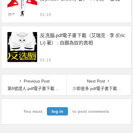
性、暴力……社羣慾望建構的最強龐氏
騙局！
01-19
反洗腦.pdf電子書下載（艾瑞克 · 李 (Eric
Li) 著） : 自願為奴的真相
01-19
Previous Post
Next Post
第8號證人.pdf電子書下載（史蒂夫·卡瓦納 著）【艾迪·弗林系列第8】
少即是多.pdf電子書下載（傑森 · 希克爾 (Jason Hickel) 著）：棄成長如何拯救世界
You must
log in
to post comments