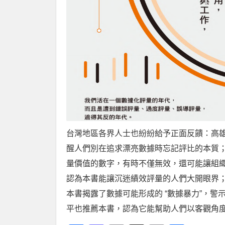
台灣地區各界人士也紛紛給予正面反饋：高
醒人們別在追求漂亮數據時忘記評比的本質；
量價值的數字，有時不僅無效，還可能讓組織
認為本書能讓沉迷績效評量的人們大開眼界
本書揭露了數據可能形成的 “數據暴力”，
平也推薦本書，認為它能幫助人們以客觀角