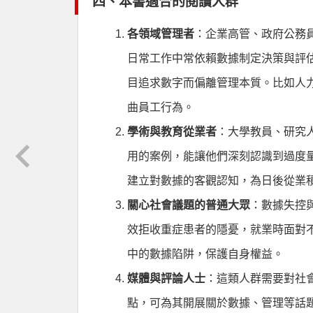
四、本書適合的閱讀人群
各領域管理者
：企業高管、政府公務
日常工作中常依賴數據制定決策與評
目追求數字而偏離管理本質。比如人力
曲員工行為。
學術與教育從業者
：大學教員、研究
用的案例，能讓他們深刻認識到過度
建立對數據的客觀認知，為日後從業
關心社會議題的普通大眾
：數據失控
效拒收重症患者的隱憂，就業時面對
中的數據陷阱，保護自身權益。
媒體與評論人士
：這類人群需要對社
點，可為其開展關於數據、管理等話