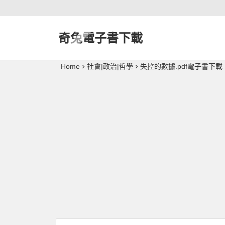
奇兔電子書下載
Home
社會|政治|哲學
失控的數據.pdf電子書下載（