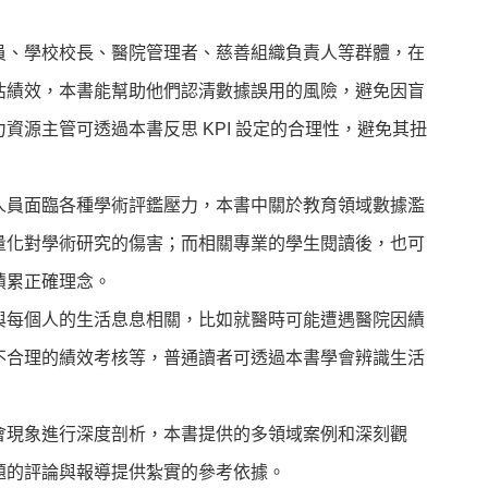
員、學校校長、醫院管理者、慈善組織負責人等群體，在
估績效，本書能幫助他們認清數據誤用的風險，避免因盲
資源主管可透過本書反思 KPI 設定的合理性，避免其扭
人員面臨各種學術評鑑壓力，本書中關於教育領域數據濫
量化對學術研究的傷害；而相關專業的學生閱讀後，也可
積累正確理念。
與每個人的生活息息相關，比如就醫時可能遭遇醫院因績
不合理的績效考核等，普通讀者可透過本書學會辨識生活
會現象進行深度剖析，本書提供的多領域案例和深刻觀
題的評論與報導提供紮實的參考依據。