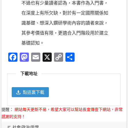
不過也有少量讀者認為，本書作為入門書，
在深度上有所欠缺，對於有一定國際關係知
識基礎、想深入鑽研學術內容的讀者來說，
其參考價值有限，更適合入門階段用於建立
基礎認知。
Facebook
Mastodon
Email
X
Copy
分
Link
享
下載地址
點這裏下載
提醒：
網站每天更新不易，希望大家可以幫站長宣傳壹下網站，非常
感謝的支持！
社會|政治|哲學