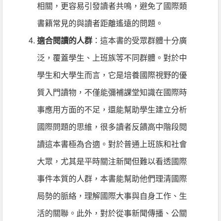
相關，更容易引發讀者共鳴，避免了國際類
書籍常見的與讀者距離遙遠的問題。
適合閱讀的人群
：這本書的受眾群體十分廣
泛，覆蓋學生、上班族等不同群體。對於中
學生和大學生而言，它是培養國際視野的優
質入門讀物，不僅能彌補課堂知識在國際時
事應用方面的不足，還能幫助學生建立分析
國際問題的思維，很多讀者反饋高中階段閱
讀這本書極為合適。對於普通上班族和社會
大眾，尤其是平時關注新聞但難以看透國際
事件本質的人群，本書能幫助他們理清國際
局勢的脈絡，理解國際大事與自身工作、生
活的關聯。此外，對於從事新聞傳播、公關