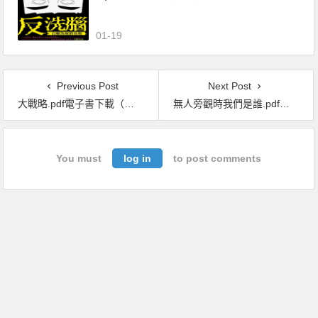
01-19
Previous Post
Next Post
大戰略.pdf電子書下載（約翰 · 路易斯 · 蓋迪斯 (John Lewis Gaddis) 著）：耶魯大學長紅20年大師課程，從歷史提煉的領導決策心法
無人旁觀時我們是誰.pdf電子書下載（克裏斯蒂安·魯德爾 著）：大數據下的人類真實面目
You must
log in
to post comments