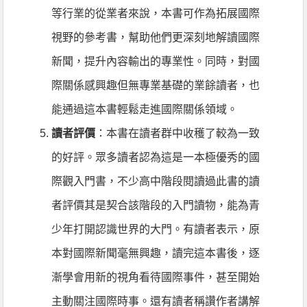
等行業的從業者來說，本書可作為拓展國際
視野的參考書，幫助他們更深刻地解讀國際
新聞，提升內容輸出的專業性。同時，對國
際關係感興趣但無專業基礎的業餘讀者，也
能通過這本書輕鬆走進國際關係領域。
讀者評價
：本書在讀者群中收穫了較為一致
的好評。眾多讀者認為這是一本極優秀的國
際觀入門書，不少高中階段閱讀過此書的讀
者評價其是契合該階段的入門讀物，能為青
少年打開認識世界的大門。有讀者表示，原
本對國際新聞毫無興趣，讀完這本書後，逐
漸學會用新的視角看待國際事件，甚至開始
主動關注國際時事。還有讀者稱讚作者講解