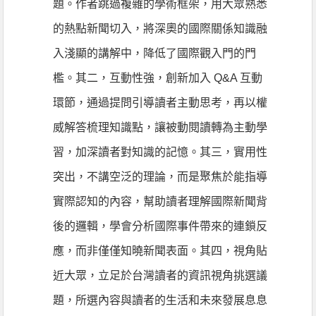
題。作者跳過複雜的學術框架，用大眾熟悉
的熱點新聞切入，將深奧的國際關係知識融
入淺顯的講解中，降低了國際觀入門的門
檻。其二，互動性強，創新加入 Q&A 互動
環節，通過提問引導讀者主動思考，再以權
威解答梳理知識點，讓被動閱讀轉為主動學
習，加深讀者對知識的記憶。其三，實用性
突出，不講空泛的理論，而是聚焦於能指導
實際認知的內容，幫助讀者理解國際新聞背
後的邏輯，學會分析國際事件帶來的連鎖反
應，而非僅僅知曉新聞表面。其四，視角貼
近大眾，立足於台灣讀者的資訊視角挑選議
題，所選內容與讀者的生活和未來發展息息