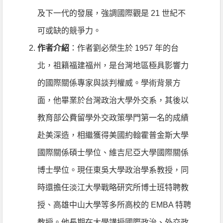
及下一代的發展，強調國際觀是 21 世紀不
可或缺的競爭力。
作者介紹
：作者劉必榮生於 1957 年的台
北，祖籍福建福州，是台灣地區極具影響力
的國際關係專家與談判權威。學術背景方
面，他畢業於台灣政治大學外交系，其後以
教育部公費留學外交政策學門第一名的成績
赴美深造，相繼獲得美國約翰霍普金斯大學
國際關係碩士學位、維吉尼亞大學國際關係
博士學位。現任東吳大學政治學系教授，同
時還擔任淡江大學戰略研究所博士班特聘教
授、高雄中山大學等多所高校的 EMBA 特聘
教授。他長期在大學講授國際政治、外交政