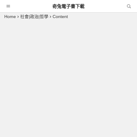
奇兔電子書下載
Home
社會|政治|哲學
Content