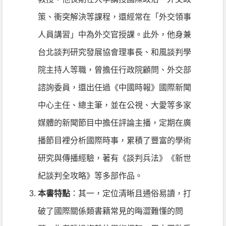
策、衝突解決等課程，還經常在「外交領事
人員講習」中為外交官授課。此外，他身兼
台北談判研究發展協會理事長、和風談判學
院主持人等職，曾擔任行政院顧問、外交部
諮詢委員，還出任過《中國時報》國際新聞
中心主任、總主筆，並在公視、大愛等多家
媒體的新聞節目中擔任評論主播，定期在廣
播節目裡分析國際時事，累積了豐富的學術
研究與傳播經驗，著有《談判兵法》《新世
紀談判全攻略》等多部作品。
本書特點
：其一，定位清晰且通俗易讀，打
破了國際關係類書籍常見的晦澀難懂的問