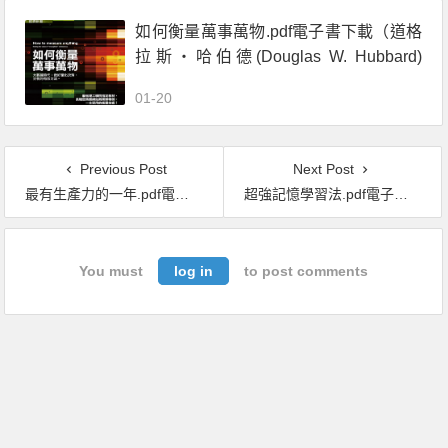
如何衡量萬事萬物.pdf電子書下載（道格
拉斯‧哈伯德(Douglas W. Hubbard)
著）：大數據時代，做好量化決策、分
01-20
析的有效方法
Previous Post
Next Post
最有生產力的一年.pdf電子書下載（克裏斯．貝利 著）
超強記憶學習法.pdf電子書下載（彼得 · 霍林斯 (Peter Hollins) 著）：用遺忘、複習的學習周期，加速理解與維持記憶
You must
log in
to post comments