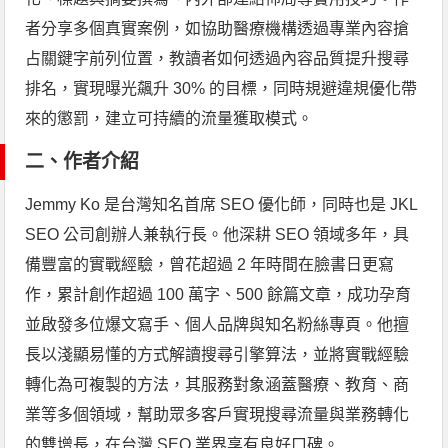
者分享多個真實案例，如協助醫療機構透過專業內容搶
占關鍵字前列位置，教讀者如何透過內容品質提升搜尋
排名，實現曝光飆升 30% 的目標，同時規避違規優化帶
來的懲罰，建立可持續的流量獲取模式。
二、作者介紹
Jemmy Ko 是台灣知名首席 SEO 優化師，同時也是 JKL
SEO 公司創辦人兼執行長。他深耕 SEO 領域多年，具
備豐富的實戰經驗，曾花超過 2 年時間在臉書日更寫
作，累計創作超過 100 萬字、500 餘篇文章，成功孕育
並啟發多位爆文寫手、個人品牌與知名粉絲專頁。他擅
長以淺顯易懂的方式解讀搜尋引擎算法，並將實戰經驗
轉化為可複製的方法，其服務對象涵蓋醫療、教育、商
業等多個領域，幫助眾多客戶實現搜尋流量與業務轉化
的雙增長，在台灣 SEO 業界享有良好口碑。