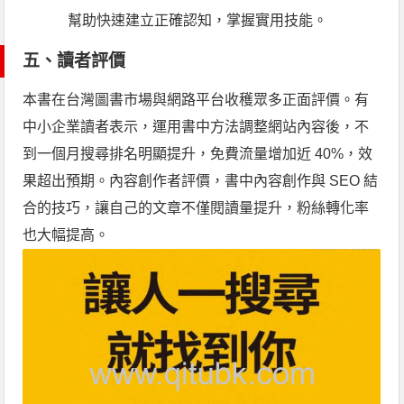
幫助快速建立正確認知，掌握實用技能。
五、讀者評價
本書在台灣圖書市場與網路平台收穫眾多正面評價。有
中小企業讀者表示，運用書中方法調整網站內容後，不
到一個月搜尋排名明顯提升，免費流量增加近 40%，效
果超出預期。內容創作者評價，書中內容創作與 SEO 結
合的技巧，讓自己的文章不僅閱讀量提升，粉絲轉化率
也大幅提高。