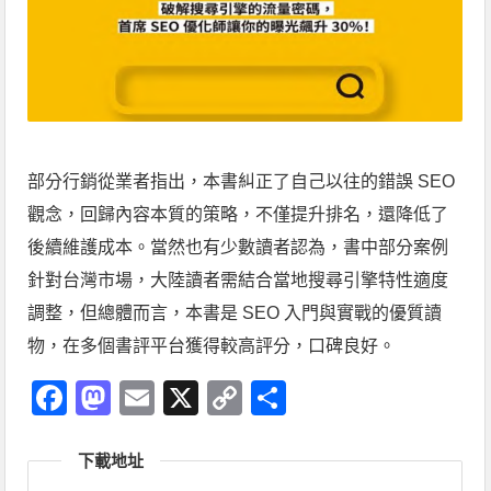
部分行銷從業者指出，本書糾正了自己以往的錯誤 SEO
觀念，回歸內容本質的策略，不僅提升排名，還降低了
後續維護成本。當然也有少數讀者認為，書中部分案例
針對台灣市場，大陸讀者需結合當地搜尋引擎特性適度
調整，但總體而言，本書是 SEO 入門與實戰的優質讀
物，在多個書評平台獲得較高評分，口碑良好。
Facebook
Mastodon
Email
X
Copy
分
Link
享
下載地址