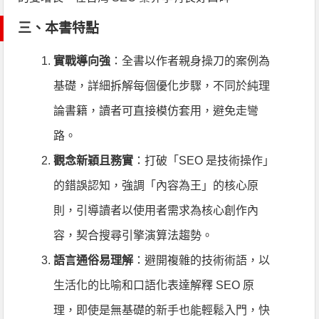
三、本書特點
實戰導向強
：全書以作者親身操刀的案例為
基礎，詳細拆解每個優化步驟，不同於純理
論書籍，讀者可直接模仿套用，避免走彎
路。
觀念新穎且務實
：打破「SEO 是技術操作」
的錯誤認知，強調「內容為王」的核心原
則，引導讀者以使用者需求為核心創作內
容，契合搜尋引擎演算法趨勢。
語言通俗易理解
：避開複雜的技術術語，以
生活化的比喻和口語化表達解釋 SEO 原
理，即使是無基礎的新手也能輕鬆入門，快