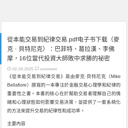
從本能交易到紀律交易.pdf电子书下载（麥
克 · 貝特尼克）：巴菲特、葛拉漢、李佛
摩，16位當代投資大師敗中求勝的祕密
02-24-2025
comment
《從本能交易到紀律交易》是由麥克·貝特尼克（Mike
Bellafiore）撰寫的一本專注於金融交易心理學和紀律的
重要性之書。本書的核心在於幫助交易者理解自己的情
緒和心理狀態如何影響交易決策，並提供了一套系統化
的方法來提升交易的紀律性和成功率。
主要內容