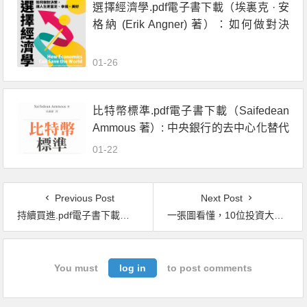
選擇經濟學.pdf電子書下載（埃裏克 · 安
格納 (Erik Angner) 著）：如何做對決
策，讓人生更富足、幸福、美好
01-26
比特幣標準.pdf電子書下載（Saifedean
Ammous 著）: 中央銀行的去中心化替代
方案
01-22
Previous Post
Next Post
持續買進.pdf電子書下載（尼克．馬朱利）：資料科學家的投資終極解答，存錢及致富的實證方法
一張圖看懂，10位投資大師的致富之道.pdf電子書下載
You must
log in
to post comments