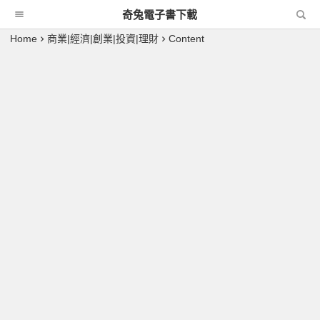
奇兔電子書下載
Home
商業|經濟|創業|投資|理財
Content