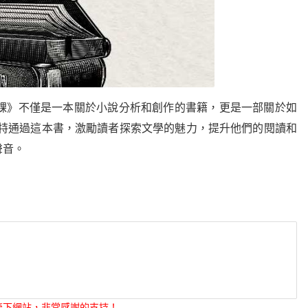
說課》不僅是一本關於小說分析和創作的書籍，更是一部關於如
斯特通過這本書，激勵讀者探索文學的魅力，提升他們的閱讀和
聲音。
壹下網站，非常感謝的支持！