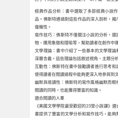
經典作品分析：書中選取了多部經典小說作
品。佛斯特通過對這些作品的深入剖析，揭
復雜性。
寫作技巧：佛斯特不僅關注小說的分析，還
物、運用象徵和隱喻等，幫助讀者在創作中
文學理論：書中介紹了一些基本的文學理論
深層含義。這些理論包括敘述視角、主題分
互動性：佛斯特在書中鼓勵讀者進行思考和
使得讀者在閱讀過程中能夠更深入地參與到
幽默與易讀性：佛斯特的寫作風格幽默而輕
閱讀的同時，也能獲得豐富的知識。
適合閱讀的人羣
《美國文學學院最受歡迎的23堂小說課》
書提供了豐富的文學分析和寫作技巧，能夠