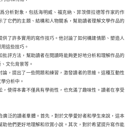
爲分析對象，包括海明威、福克納、菲茨傑拉德等作家的作
示了它們的主題、結構和人物關系，幫助讀者理解文學作品的
提供了許多實用的寫作技巧。他討論了如何構建情節、塑造人
運用這些技巧。
和批評方法，幫助讀者在閱讀時能夠更好地分析和理解作品的
析、文化背景等。
討論，提出了一些問題和練習，激發讀者的思維。這種互動性
文學分析中。
松，使得本書不僅具有學術性，也充滿了趣味性。讀者在享受
適合廣泛的讀者羣體。首先，對於文學愛好者和學生來說，這本
幫助他們更好地理解和欣賞小說。其次，對於希望提升寫作能