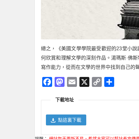
總之，《美國文學學院最受歡迎的23堂小
何欣賞和理解文學的深刻作品。湯瑪斯·佛
寫作能力，從而在文學的世界中找到自己的
Facebook
Mastodon
Email
X
Copy
分
Link
享
下載地址
點這裏下載
提醒：
網站每天更新不易，希望大家可以幫站長宣傳