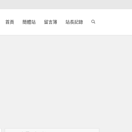
首頁
簡體站
留言簿
站長記錄