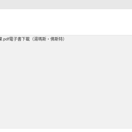
.pdf電子書下載（湯瑪斯・佛斯特）