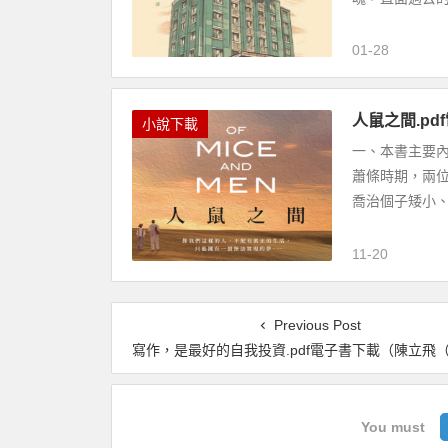
01-28
人鼠之間.pdf
小說下載
一、本書主要內容
蕭條時期，兩
喬治個子矮小、
11-20
Previous Post
寫作，是最好的自我投資.pdf電子書下載（陳立飛（Spenser）
You must