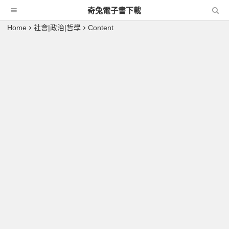
奇兔電子書下載
Home
社會|政治|哲學
Content