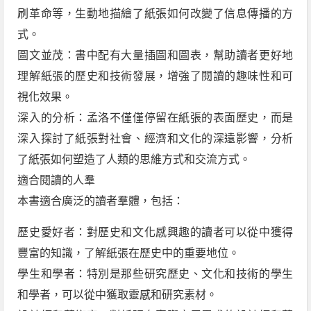
刷革命等，生動地描繪了紙張如何改變了信息傳播的方
式。
圖文並茂：書中配有大量插圖和圖表，幫助讀者更好地
理解紙張的歷史和技術發展，增強了閱讀的趣味性和可
視化效果。
深入的分析：孟洛不僅僅停留在紙張的表面歷史，而是
深入探討了紙張對社會、經濟和文化的深遠影響，分析
了紙張如何塑造了人類的思維方式和交流方式。
適合閱讀的人羣
本書適合廣泛的讀者羣體，包括：
歷史愛好者：對歷史和文化感興趣的讀者可以從中獲得
豐富的知識，了解紙張在歷史中的重要地位。
學生和學者：特別是那些研究歷史、文化和技術的學生
和學者，可以從中獲取靈感和研究素材。