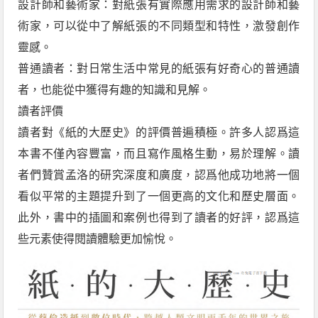
設計師和藝術家：對紙張有實際應用需求的設計師和藝
術家，可以從中了解紙張的不同類型和特性，激發創作
靈感。
普通讀者：對日常生活中常見的紙張有好奇心的普通讀
者，也能從中獲得有趣的知識和見解。
讀者評價
讀者對《紙的大歷史》的評價普遍積極。許多人認爲這
本書不僅內容豐富，而且寫作風格生動，易於理解。讀
者們贊賞孟洛的研究深度和廣度，認爲他成功地將一個
看似平常的主題提升到了一個更高的文化和歷史層面。
此外，書中的插圖和案例也得到了讀者的好評，認爲這
些元素使得閱讀體驗更加愉悅。