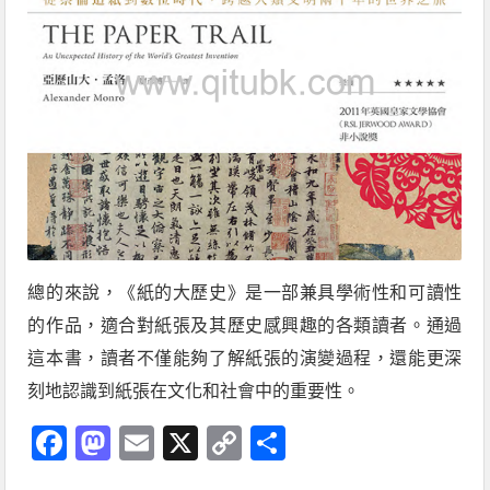
總的來說，《紙的大歷史》是一部兼具學術性和可讀性
的作品，適合對紙張及其歷史感興趣的各類讀者。通過
這本書，讀者不僅能夠了解紙張的演變過程，還能更深
刻地認識到紙張在文化和社會中的重要性。
Facebook
Mastodon
Email
X
Copy
分
Link
享