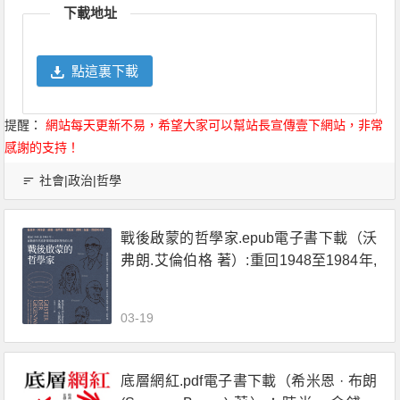
下載地址
點這裏下載
提醒：
網站每天更新不易，希望大家可以幫站長宣傳壹下網站，非常
感謝的支持！
社會|政治|哲學
戰後啟蒙的哲學家.epub電子書下載（沃
弗朗.艾倫伯格 著）:重回1948至1984年,
在動盪年代重新探尋啟蒙與理性的力量
03-19
底層網紅.pdf電子書下載（希米恩 · 布朗