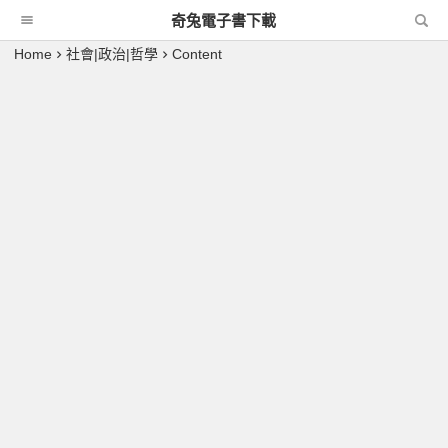
奇兔電子書下載
Home
社會|政治|哲學
Content