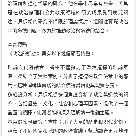
治理論和道德哲學的研究。他在學術界享有盛譽，尤其
是在政治倫理和公共政策領域的研究成果受到廣泛關
注。周保松的研究不僅限於理論探討，還關注實際政治
中的道德問題，致力於推動政治與道德的結合。
本書特點
《政治的道德》具有以下幾個顯著特點：
理論與實踐結合：書中不僅探討了政治道德的理論基
礎，還結合了實際案例，分析了道德在政治決策中的應
用。這種理論與實踐的結合使得書籍更具現實意義。
多維度分析：周保松從多個角度分析了政治與道德的關
系，包括歷史、文化、社會和心理等因素，提供了一個
全面的視野，使讀者能夠深入理解這一復雜主題。
豐富的案例研究：書中引用了大量的歷史和現代案例，
涵蓋了不同國家和地區的政治實踐，幫助讀者更好地理