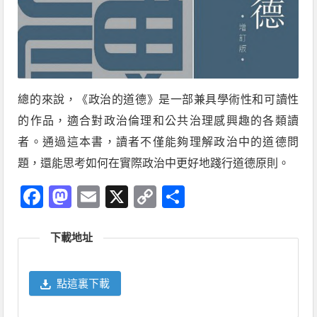
總的來說，《政治的道德》是一部兼具學術性和可讀性
的作品，適合對政治倫理和公共治理感興趣的各類讀
者。通過這本書，讀者不僅能夠理解政治中的道德問
題，還能思考如何在實際政治中更好地踐行道德原則。
Facebook
Mastodon
Email
X
Copy
分
Link
享
下載地址
點這裏下載