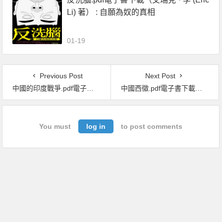
Li) 著） : 自願為奴的真相
01-19
Previous Post
Next Post
中國的印度戰爭.pdf電子書下載（柏提爾 · 林納 (Bertil Lintner) 著）：世界屋脊上的衝突，亞洲兩大區域強權的角力
中國西徵.pdf電子書下載（Peter C. Perdue 著）：大清徵服中央歐亞與蒙古帝國的最後輓歌
You must
log in
to post comments