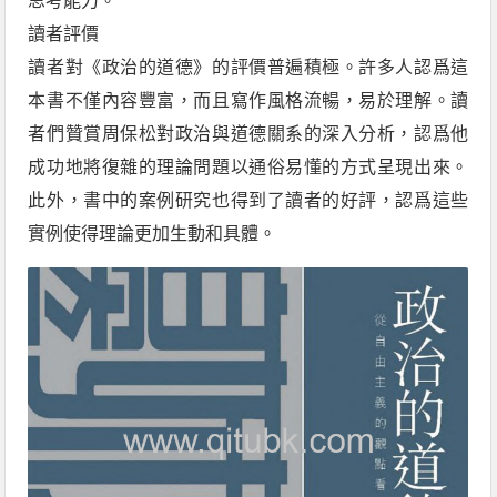
思考能力。
讀者評價
讀者對《政治的道德》的評價普遍積極。許多人認爲這
本書不僅內容豐富，而且寫作風格流暢，易於理解。讀
者們贊賞周保松對政治與道德關系的深入分析，認爲他
成功地將復雜的理論問題以通俗易懂的方式呈現出來。
此外，書中的案例研究也得到了讀者的好評，認爲這些
實例使得理論更加生動和具體。