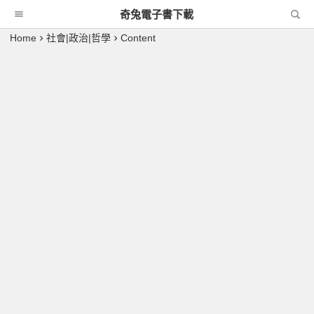
奇兔電子書下載
Home
社會|政治|哲學
Content