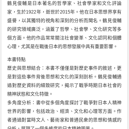
鶴見俊輔是日本著名的哲學家、社會學家和文化評論
家，生於1922年，逝世於2015年。他在日本思想界享有
盛譽，以其獨特的視角和深刻的分析而聞名。鶴見俊輔
的研究領域廣泛，涵蓋了哲學、社會學、文化研究等多
個方面。他的作品常常關注社會變革、文化認同和個體
心理，尤其是在戰後日本的思想發展中具有重要影響。
本書特點
歷史與思想結合：本書不僅僅是對歷史事件的敘述，更
是對這些事件背後思想和文化的深刻剖析。鶴見俊輔通
過對歷史資料的細致研究，揭示了戰爭時期日本社會的
精神狀態和文化特徵。
多角度分析：書中從多個角度探討了戰爭對日本人精神
世界的影響，包括政治、經濟、文化和心理等方面。作
者通過對當時文人、藝術家和普通民衆的思想和情感的
分析，展現了一個多維度的日本精神圖景。