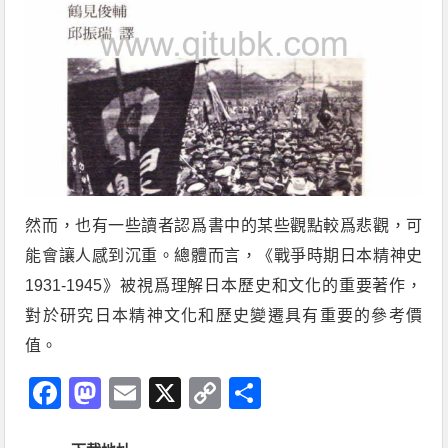
然而，也有一些讀者認爲書中的某些觀點較爲悲觀，可
能會讓人感到沉重。總體而言，《戰爭時期日本精神史
1931-1945》被視爲理解日本歷史和文化的重要著作，
對於研究日本精神文化和歷史變遷具有重要的參考價
值。
Facebook
Mastodon
Email
X
Copy
分
Link
享