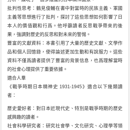
批判性思考：鶴見俊輔在書中對當時的民族主義、軍國
主義等思想進行了批判，探討了這些思想如何影響了日
本人的價值觀和行爲。他呼籲讀者反思戰爭帶來的後
果，強調對歷史的反思和對未來的警惕。
豐富的文獻資料：本書引用了大量的歷史文獻、文學作
品和個人回憶錄，使得論述更加生動和有說服力。這些
資料不僅爲讀者提供了豐富的背景信息，也爲理解當時
的社會心理提供了重要依據。
適合人羣
《戰爭時期日本精神史 1931-1945》適合以下幾類讀
者：
歷史愛好者：對日本近現代史、特別是戰爭時期的歷史
感興趣的讀者。
社會科學研究者：研究社會學、文化研究、心理學等領