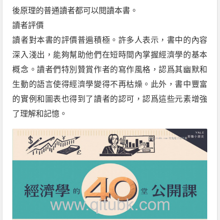
後原理的普通讀者都可以閱讀本書。
讀者評價
讀者對本書的評價普遍積極。許多人表示，書中的內容
深入淺出，能夠幫助他們在短時間內掌握經濟學的基本
概念。讀者們特別贊賞作者的寫作風格，認爲其幽默和
生動的語言使得經濟學變得不再枯燥。此外，書中豐富
的實例和圖表也得到了讀者的認可，認爲這些元素增強
了理解和記憶。