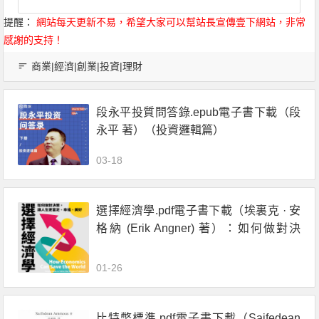
提醒：
網站每天更新不易，希望大家可以幫站長宣傳壹下網站，非常
感謝的支持！
商業|經濟|創業|投資|理財
段永平投質問答錄.epub電子書下載（段
永平 著）（投資邏輯篇）
03-18
選擇經濟學.pdf電子書下載（埃裏克 · 安
格納 (Erik Angner) 著）：如何做對決
策，讓人生更富足、幸福、美好
01-26
比特幣標準.pdf電子書下載（Saifedean