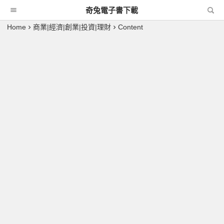
奇兔電子書下載
Home
商業|經濟|創業|投資|理財
Content