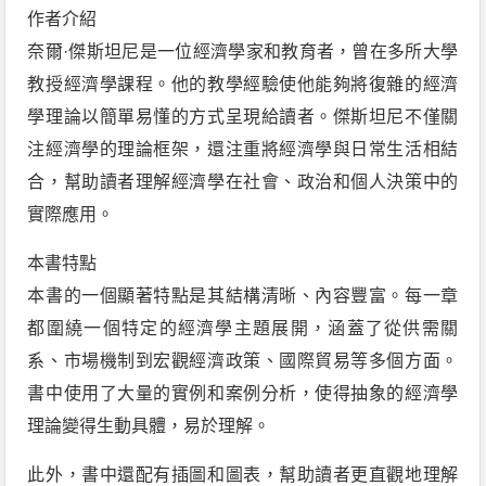
作者介紹
奈爾·傑斯坦尼是一位經濟學家和教育者，曾在多所大學
教授經濟學課程。他的教學經驗使他能夠將復雜的經濟
學理論以簡單易懂的方式呈現給讀者。傑斯坦尼不僅關
注經濟學的理論框架，還注重將經濟學與日常生活相結
合，幫助讀者理解經濟學在社會、政治和個人決策中的
實際應用。
本書特點
本書的一個顯著特點是其結構清晰、內容豐富。每一章
都圍繞一個特定的經濟學主題展開，涵蓋了從供需關
系、市場機制到宏觀經濟政策、國際貿易等多個方面。
書中使用了大量的實例和案例分析，使得抽象的經濟學
理論變得生動具體，易於理解。
此外，書中還配有插圖和圖表，幫助讀者更直觀地理解