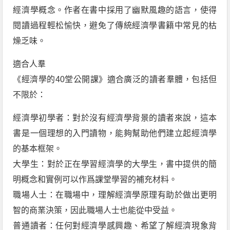
經濟學概念。作者在書中採用了幽默風趣的語言，使得
閱讀過程輕松愉快，避免了傳統經濟學書籍中常見的枯
燥乏味。
適合人羣
《經濟學的40堂公開課》適合廣泛的讀者羣體，包括但
不限於：
經濟學初學者：對於沒有經濟學背景的讀者來說，這本
書是一個理想的入門讀物，能夠幫助他們建立起經濟學
的基本框架。
大學生：對於正在學習經濟學的大學生，書中提供的簡
明概念和實例可以作爲課堂學習的補充材料。
職場人士：在職場中，理解經濟學原理有助於做出更明
智的商業決策，因此職場人士也能從中受益。
普通讀者：任何對經濟學感興趣、希望了解經濟現象背