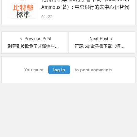
Ammous 著）: 中央銀行的去中心化替代
方案
01-22
Previous Post
Next Post
別等到被欺負了才懂這些事.pdf電子書下載（比爾．艾迪 (Bill Eddy), 喬姬．蒂斯達夫諾 (L. Georgi DiStefano)）
正義.pdf電子書下載（邁可 · 桑德爾 (Michael Sandel) 著）：一場思辨之旅
You must
log in
to post comments