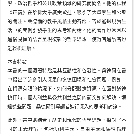
學、政治哲學和公共政策領域的研究而聞名。他的課程
《正義》在哈佛大學廣受歡迎，吸引了大量學生和公衆
的關注。桑德爾的教學風格生動有趣，善於通過現實生
活中的案例引發學生的思考和討論。他的著作也常常以
通俗易懂的語言呈現復雜的哲學思想，使得普通讀者也
能輕松理解。
本書特點
本書的一個顯著特點是其互動性和啓發性。桑德爾在書
中提出了許多引人深思的道德困境和社會問題，例如：
在資源有限的情況下，如何分配醫療資源？在面對道德
抉擇時，個人利益與公共利益之間的衝突如何解決？通
過這些問題，桑德爾引導讀者進行深入的思考和討論。
此外，書中還結合了歷史和現代的哲學思想，探討了不
同的正義理論，包括功利主義、自由主義和德性倫理