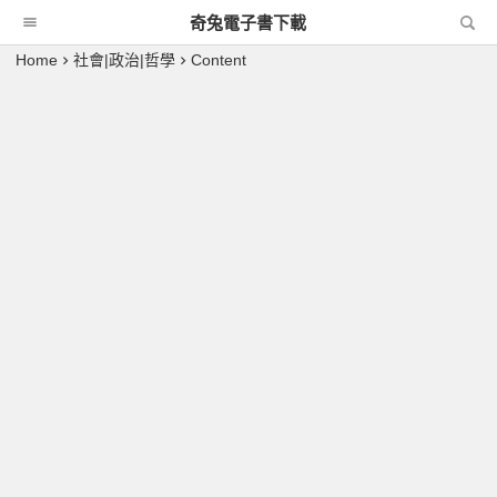
奇兔電子書下載
Home
社會|政治|哲學
Content