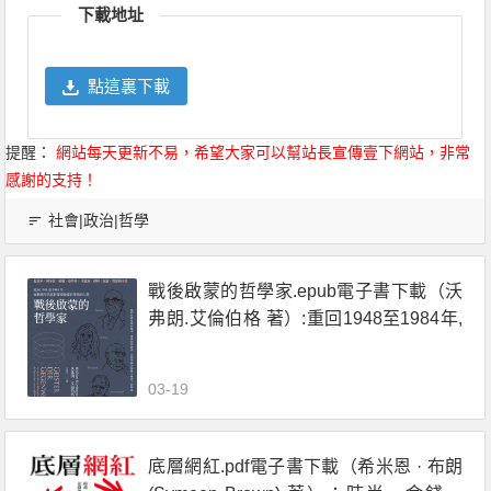
下載地址
點這裏下載
提醒：
網站每天更新不易，希望大家可以幫站長宣傳壹下網站，非常
感謝的支持！
社會|政治|哲學
戰後啟蒙的哲學家.epub電子書下載（沃
弗朗.艾倫伯格 著）:重回1948至1984年,
在動盪年代重新探尋啟蒙與理性的力量
03-19
底層網紅.pdf電子書下載（希米恩 · 布朗