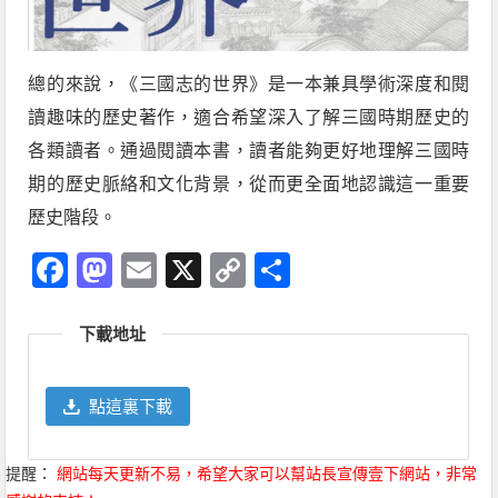
總的來說，《三國志的世界》是一本兼具學術深度和閱
讀趣味的歷史著作，適合希望深入了解三國時期歷史的
各類讀者。通過閱讀本書，讀者能夠更好地理解三國時
期的歷史脈絡和文化背景，從而更全面地認識這一重要
歷史階段。
Facebook
Mastodon
Email
X
Copy
分
Link
享
下載地址
點這裏下載
提醒：
網站每天更新不易，希望大家可以幫站長宣傳壹下網站，非常