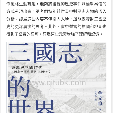
作風格生動有趣，能夠將復雜的歷史事件以簡單易懂的
方式呈現出來。讀者們特別贊賞書中對歷史人物的深入
分析，認爲這些內容不僅引人入勝，還能激發對三國歷
史的更深層次的思考。此外，書中豐富的插圖和地圖也
得到了讀者的認可，認爲這些元素增強了理解和記憶。