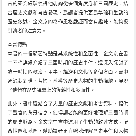
富的研究經驗使得他能夠從多個角度分析三國歷史，結
合歷史文獻和考古發現，爲讀者提供更爲準確和生動的
歷史敘述。金文京的寫作風格嚴謹而富有趣味，能夠吸
引讀者的注意力。
本書特點
本書的一個顯著特點是其系統性和全面性。金文京在書
中不僅詳細介紹了三國時期的歷史事件，還深入探討了
這一時期的政治、軍事、經濟和文化等多個方面。書中
通過對劉備、曹操、孫權等歷史人物的生動描繪，展現
了他們在歷史舞臺上的復雜性和多面性。
此外，書中還結合了大量的歷史文獻和考古資料，提供
了豐富的背景信息，使得讀者能夠更好地理解三國時期
的歷史脈絡。金文京在書中運用了生動的敘述方式，配
合插圖和地圖，幫助讀者更直觀地理解歷史事件和人物