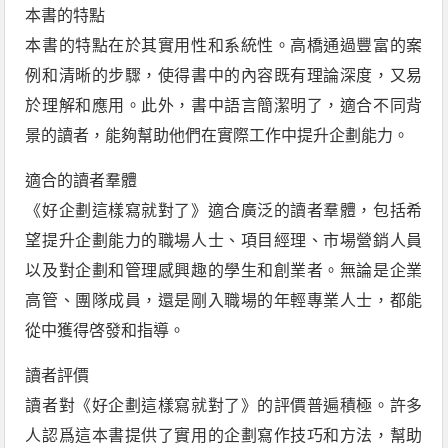
本書的特點
本書的特點在於其實用性和系統性。高橋通過豐富的案
例和清晰的步驟，使得書中的內容既有理論深度，又易
於理解和應用。此外，書中語言簡潔明了，適合不同背
景的讀者，能夠幫助他們在實際工作中提升企劃能力。
適合的讀者羣體
《好企劃這樣寫就對了》適合廣泛的讀者羣體，包括希
望提升企劃能力的職場人士、項目經理、市場營銷人員
以及對企劃和管理感興趣的學生和創業者。無論是企業
高管、團隊成員，還是剛入職場的年輕專業人士，都能
從中獲得啓發和指導。
讀者評價
讀者對《好企劃這樣寫就對了》的評價普遍積極。許多
人認爲這本書提供了實用的企劃寫作技巧和方法，幫助