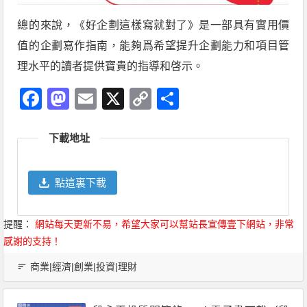
總的來說，《好企劃這樣寫就對了》是一部具有實用價
值的企劃寫作指南，能夠爲希望提升企劃能力和項目管
理水平的讀者提供寶貴的指導和啓示。
Facebook
Mastodon
Email
X
Copy
分
Link
享
下載地址
點這裏下載
提醒：
網站每天更新不易，希望大家可以幫站長宣傳壹下網站，非常
感謝的支持！
商業|經濟|創業|投資|理財