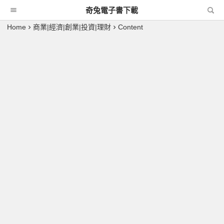
奇兔電子書下載
Home
商業|經濟|創業|投資|理財
Content