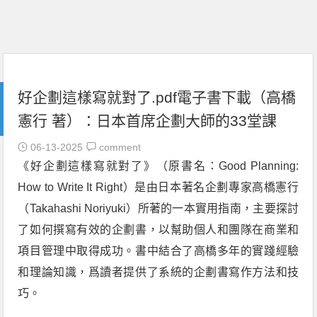
好企劃這樣寫就對了.pdf電子書下載（高橋
憲行 著）：日本首席企劃大師的33堂課
06-13-2025
comment
《好企劃這樣寫就對了》（原書名：Good Planning:
How to Write It Right）是由日本著名企劃專家高橋憲行
（Takahashi Noriyuki）所著的一本實用指南，主要探討
了如何撰寫有效的企劃書，以幫助個人和團隊在商業和
項目管理中取得成功。書中結合了高橋多年的實踐經驗
和理論知識，爲讀者提供了系統的企劃書寫作方法和技
巧。