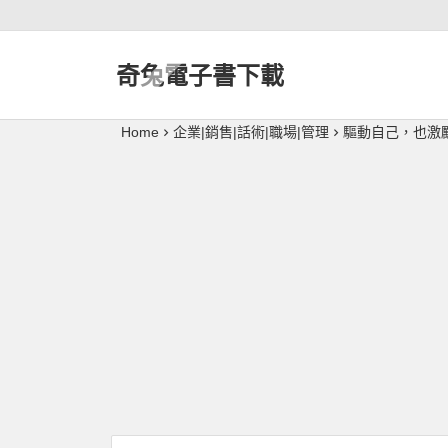
奇兔電子書下載
Home
企業|銷售|話術|職場|管理
驅動自己，也激勵