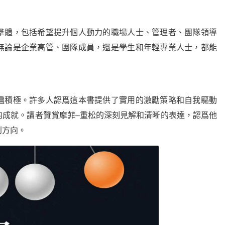
羣體，包括希望提升個人動力的職場人士、管理者、團隊領導
無論是企業高管、團隊成員，還是學生和年輕專業人士，都能
遍積極。許多人認爲這本書提供了實用的激勵策略和自我驅動
的成就。讀者贊賞摩菲–重松的深刻見解和清晰的表達，認爲他
到方向。