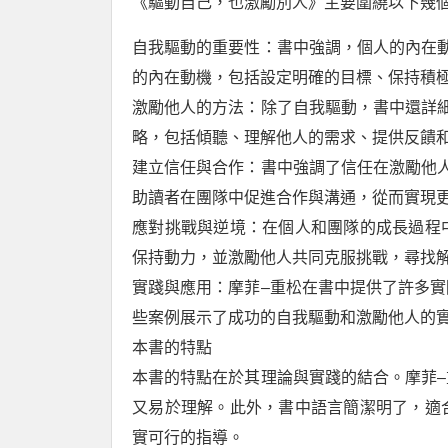
《驅動自己，也激勵別人》主要圍繞以下幾
自我驅動的重要性：書中強調，個人的內在
的內在動機，包括設定明確的目標、保持積
激勵他人的方法：除了自我驅動，書中還詳
略，包括傾聽、理解他人的需求、提供反饋
建立信任與合作：書中強調了信任在激勵他
助讀者在團隊中促進合作與溝通，從而實現
應對挑戰與逆境：在個人和團隊的成長過程
保持動力，並激勵他人共同克服挑戰，尋找
實踐與應用：摩菲–重松在書中提供了許多
些案例展示了成功的自我驅動和激勵他人的
本書的特點
本書的特點在於其理論與實踐的結合。摩菲
又易於理解。此外，書中語言簡潔明了，適
實可行的指導。