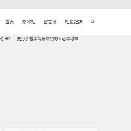
首頁
簡體站
留言簿
站長記錄
ィ重松) 著）：史丹佛醫學院最熱門的人心領導課