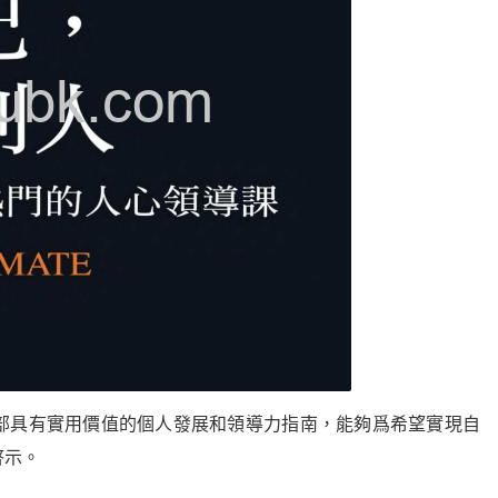
部具有實用價值的個人發展和領導力指南，能夠爲希望實現自
啓示。