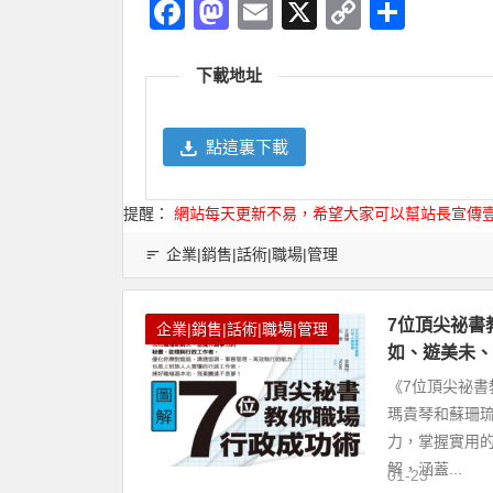
Facebook
Mastodon
Email
X
Copy
分
Link
享
下載地址
點這裏下載
提醒：
網站每天更新不易，希望大家可以幫站長宣傳
企業|銷售|話術|職場|管理
7位頂尖祕書
企業|銷售|話術|職場|管理
如、遊美未、
《7位頂尖祕
瑪貴琴和蘇珊
力，掌握實用
解，涵蓋...
01-23