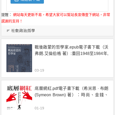
提醒：
網站每天更新不易，希望大家可以幫站長宣傳壹下網站，非常
感謝的支持！
社會|政治|哲學
戰後啟蒙的哲學家.epub電子書下載（沃
弗朗.艾倫伯格 著）:重回1948至1984年,
在動盪年代重新探尋啟蒙與理性的力量
03-19
底層網紅.pdf電子書下載（希米恩 · 布朗
(Symeon Brown) 著）：時尚、金錢、
性、暴力……社羣慾望建構的最強龐氏
騙局！
01-19