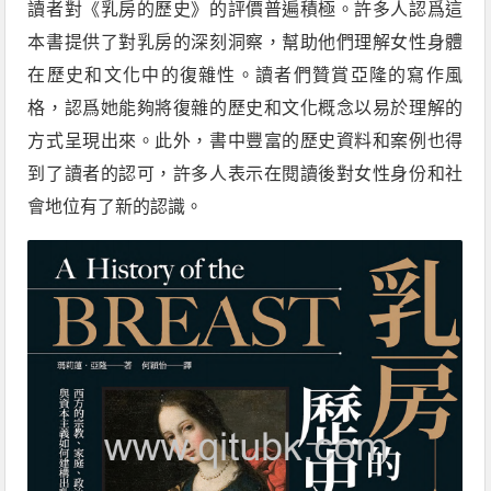
讀者對《乳房的歷史》的評價普遍積極。許多人認爲這
本書提供了對乳房的深刻洞察，幫助他們理解女性身體
在歷史和文化中的復雜性。讀者們贊賞亞隆的寫作風
格，認爲她能夠將復雜的歷史和文化概念以易於理解的
方式呈現出來。此外，書中豐富的歷史資料和案例也得
到了讀者的認可，許多人表示在閱讀後對女性身份和社
會地位有了新的認識。