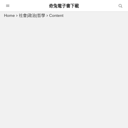
奇兔電子書下載
Home
社會|政治|哲學
Content