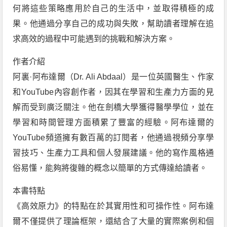
何將這些策略應用於自己的生活中，並取得積極的成
果。他通過分享自己的成功與失敗，幫助讀者理解在追
求高效的過程中可能遇到的挑戰和解決方案。
作者介紹
阿裏·阿布達爾（Dr. Ali Abdaal）是一位英國醫生、作家
和YouTube內容創作者，因其在學習和生產力方面的見
解而受到廣泛關注。他在劍橋大學獲得醫學學位，並在
學習和時間管理方面積累了豐富的經驗。阿布達爾的
YouTube頻道擁有數百萬的訂閱者，他通過視頻分享學
習技巧、生產力工具和個人發展建議。他的寫作風格通
俗易懂，能夠將復雜的概念以簡單的方式傳達給讀者。
本書特點
《高效原力》的特點在於其實用性和可操作性。阿布達
爾不僅提供了理論框架，還結合了大量的實際案例和個