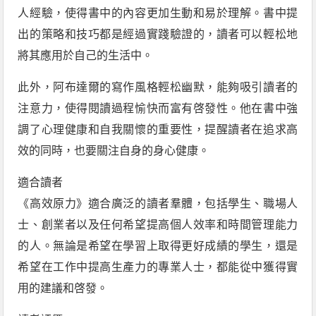
人經驗，使得書中的內容更加生動和易於理解。書中提
出的策略和技巧都是經過實踐驗證的，讀者可以輕松地
將其應用於自己的生活中。
此外，阿布達爾的寫作風格輕松幽默，能夠吸引讀者的
注意力，使得閱讀過程愉快而富有啓發性。他在書中強
調了心理健康和自我關懷的重要性，提醒讀者在追求高
效的同時，也要關注自身的身心健康。
適合讀者
《高效原力》適合廣泛的讀者羣體，包括學生、職場人
士、創業者以及任何希望提高個人效率和時間管理能力
的人。無論是希望在學習上取得更好成績的學生，還是
希望在工作中提高生產力的專業人士，都能從中獲得實
用的建議和啓發。