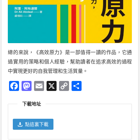
總的來說，《高效原力》是一部值得一讀的作品，它通
過實用的策略和個人經驗，幫助讀者在追求高效的過程
中實現更好的自我管理和生活質量。
Facebook
Mastodon
Email
X
Copy
分
Link
享
下載地址
點這裏下載