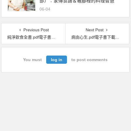
部）：家傳食譜＆竈腳裡的料理智慧
06-04
Previous Post
Next Post
純淨飲食全書.pdf電子書下載（伊恩 · 史密斯 (Ian K. Smith) 著）：20種食材 × 20天健康復原計畫，讓身體煥然一新
病由心生.pdf電子書下載（卓文琦，墨迪 著）: 內心的傷痛，身體都知道
You must
log in
to post comments