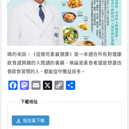
總的來說，《這樣吃素最健康》是一本適合所有對健康
飲食感興趣的人閱讀的書籍，無論是素食者還是想要改
善飲食習慣的人，都能從中獲益良多。
Facebook
Mastodon
Email
X
Copy
分
Link
享
下載地址
點這裏下載