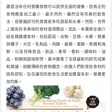
盡管沒有任何壹種食物可以提供全面的營養，但真正的
食物應是加工最少、最天然的。雖然沒有完美的飲食
法，但普遍認可的真理是多吃蔬菜和水果。然而，世界
上還有許多美味的食材值得關註。因此，本書將全面介
紹各類健康食材，包括蔬菜、谷物、豆類、水果、堅果
與種子、大豆、乳制品、肉類、禽類、蛋類、魚類和海
鮮，以及特殊食品、飲品、香草、香料、調味料、油
品、粉類和甜味劑等。書中匯集了全球最新的研究成果
和建議，挑戰傳統的食物觀念，改變人們對某些食材的
固有認知，旨在讓您的飲食生活更加豐富多彩，營養更
加均衡。