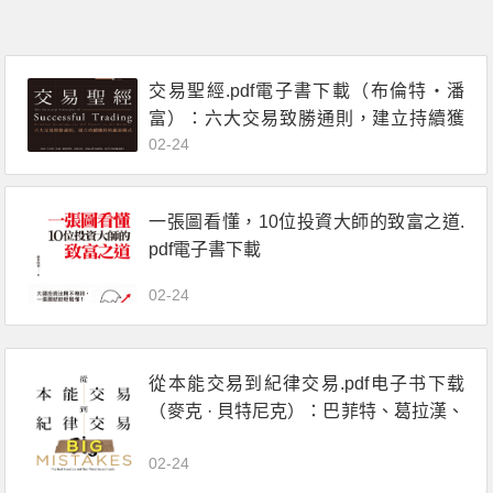
交易聖經.pdf電子書下載（布倫特‧潘
富）：六大交易致勝通則，建立持續獲
02-24
利的贏家模式
一張圖看懂，10位投資大師的致富之道.
pdf電子書下載
02-24
從本能交易到紀律交易.pdf电子书下载
（麥克 · 貝特尼克）：巴菲特、葛拉漢、
李佛摩，16位當代投資大師敗中求勝的
02-24
祕密