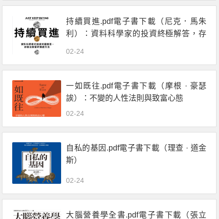
持續買進.pdf電子書下載（尼克．馬朱
利）：資料科學家的投資終極解答，存
錢及致富的實證方法
02-24
一如既往.pdf電子書下載（摩根 · 豪瑟
誒）：不變的人性法則與致富心態
02-24
自私的基因.pdf電子書下載（理查 · 道金
斯）
02-24
大腦營養學全書.pdf電子書下載（張立