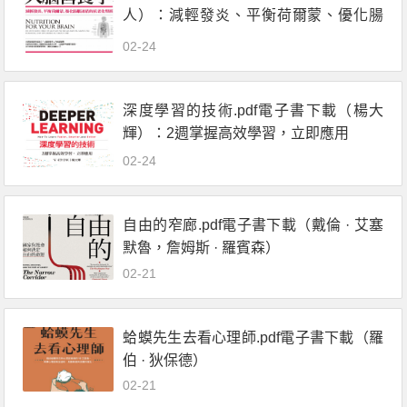
人）：減輕發炎、平衡荷爾蒙、優化腸
腦連結的抗老化聖經
02-24
深度學習的技術.pdf電子書下載（楊大
輝）：2週掌握高效學習，立即應用
02-24
自由的窄廊.pdf電子書下載（戴倫 · 艾塞
默魯，詹姆斯 · 羅賓森）
02-21
蛤蟆先生去看心理師.pdf電子書下載（羅
伯 · 狄保德）
02-21