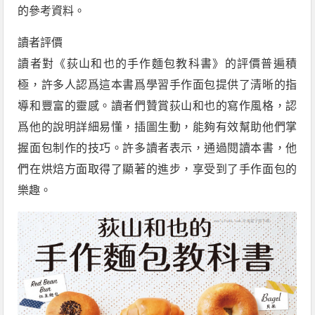
的參考資料。
讀者評價
讀者對《荻山和也的手作麵包教科書》的評價普遍積
極，許多人認爲這本書爲學習手作面包提供了清晰的指
導和豐富的靈感。讀者們贊賞荻山和也的寫作風格，認
爲他的說明詳細易懂，插圖生動，能夠有效幫助他們掌
握面包制作的技巧。許多讀者表示，通過閱讀本書，他
們在烘焙方面取得了顯著的進步，享受到了手作面包的
樂趣。