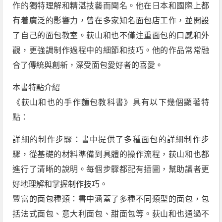
作的獨特理解和精湛技藝而聞名。他在日本和國際上都
有着廣泛的影響力，曾在多家知名面包店工作，並開設
了自己的面包教室。荻山和也不僅注重面包的口感和外
觀，更強調制作過程中的細節和技巧。他的作品常常融
合了傳統與創新，深受面包愛好者的喜愛。
本書特點介紹
《荻山和也的手作麵包教科書》具有以下幾個顯著特
點：
詳細的制作步驟：書中提供了多種面包的詳細制作步
驟，從基礎的材料準備到具體的操作流程，荻山和也都
進行了清晰的說明。每個步驟都配有插圖，幫助讀者更
好地理解和掌握制作技巧。
豐富的面包種類：書中涵蓋了多種不同類型的面包，包
括法式面包、意大利面包、甜面包等。荻山和也通過不