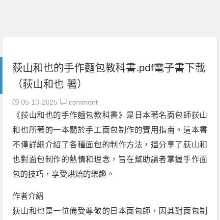
荻山和也的手作麵包教科書.pdf電子書下載
（荻山和也 著）
05-13-2025
comment
《荻山和也的手作麵包教科書》是日本著名面包師荻山
和也所著的一本關於手工面包制作的實用指南。這本書
不僅詳細介紹了各種面包的制作方法，還分享了荻山和
也對面包制作的熱情和理念，旨在幫助讀者掌握手作面
包的技巧，享受烘焙的樂趣。
作者介紹
荻山和也是一位備受尊敬的日本面包師，因其對面包制