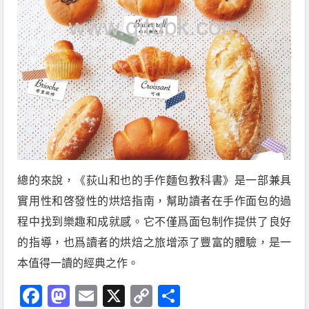
總的來說，《荻山和也的手作麵包教科書》是一部兼具
實用性和啓發性的烘焙指南，幫助讀者在手作面包的過
程中找到樂趣和成就感。它不僅爲面包制作提供了良好
的指導，也爲讀者的烘焙之旅增添了豐富的體驗，是一
本值得一讀的經典之作。
Facebook
Mastodon
Email
X
Copy
分