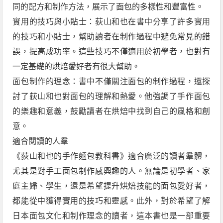
同的配方和制作方法，展示了面包的多樣性和豐富性。
實用的技巧與小貼士：荻山和也在書中分享了許多實用
的技巧和小貼士，幫助讀者在制作過程中避免常見的錯
誤，提高成功率。這些技巧不僅適用於初學者，也對有
一定基礎的烘焙愛好者有很大幫助。
面包制作的理念：書中不僅關注面包的制作過程，還探
討了荻山和也對面包的理解和熱愛。他強調了手作面包
的樂趣和意義，鼓勵讀者在烘焙中找到自己的風格和創
意。
適合閱讀的人羣
《荻山和也的手作麵包教科書》適合廣泛的讀者羣體，
尤其是對手工面包制作感興趣的人。無論是初學者、家
庭主婦、學生，還是希望提升烘焙技能的面包愛好者，
都能從中獲得實用的技巧和靈感。此外，對於希望了解
日本面包文化和制作理念的讀者，這本書也是一部重要